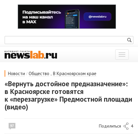
Показат
меню
/
,
Новости
Общество
В Красноярском крае
«Вернуть достойное предназначение»:
в Красноярске готовятся
к «перезагрузке» Предмостной площади
(видео)
Поделиться
4
97