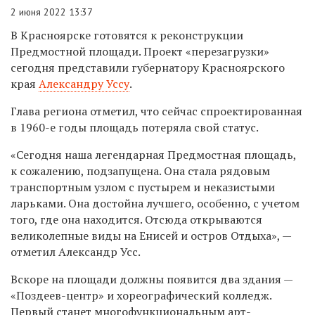
2 июня 2022 13:37
В Красноярске готовятся к реконструкции
Предмостной площади. Проект «перезагрузки»
сегодня представили губернатору Красноярского
края
Александру Уссу
.
Глава региона отметил, что сейчас спроектированная
в 1960-е годы площадь потеряла свой статус.
«Сегодня наша легендарная Предмостная площадь,
к сожалению, подзапущена. Она стала рядовым
транспортным узлом с пустырем и неказистыми
ларьками. Она достойна лучшего, особенно, с учетом
того, где она находится. Отсюда открываются
великолепные виды на Енисей и остров Отдыха», —
отметил Александр Усс.
Вскоре на площади должны появится два здания —
«Поздеев-центр» и хореографический колледж.
Первый станет многофункциональным арт-