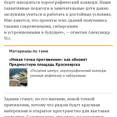
будет находиться хореографический колледж. Наши
талантливые педагоги и замечательные дети давно
заслужили учиться и работать в достойных условиях.
Мне кажется, что проекты этих зданий получились
такими современными, сибирскими
и устремленными в будущее», — отметил Александр
Усс.
Материалы по теме
«Новая точка притяжения»: как обновят
Предмостную площадь Красноярска
«Поздеев центр», хореографический колледж,
уличный амфитеатр и набережная.
Здания станут, по его мнению, новой точкой
притяжения, потому что рядом будет красивая
набережная и открытое пространство для выставки
скульптур. С учетом того, что здесь же находится