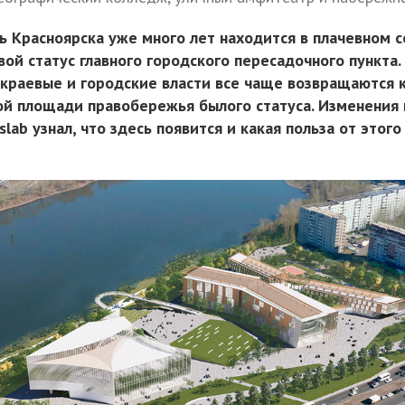
 Красноярска уже много лет находится в плачевном с
вой статус главного городского пересадочного пункта.
 краевые и городские власти все чаще возвращаются 
ой площади правобережья былого статуса. Изменения 
slab узнал, что здесь появится и какая польза от этого