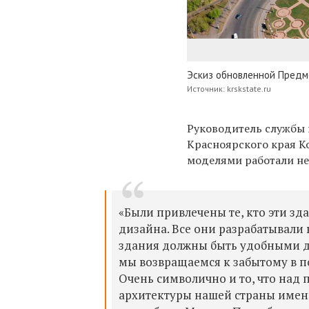
Эскиз обновленной Пред
Источник: krskstate.ru
Руководитель службы 
Красноярского края К
моделями работали не
«Были привлечены те, кто эти зд
дизайна. Все они разрабатывали 
здания должны быть удобными для
мы возвращаемся к забытому в п
Очень символично и то, что над 
архитектуры нашей страны имен