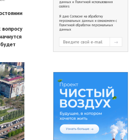
данных
и
Политикой использования
cookies
остоянии
Я даю
Согласие на обработку
персональных данных
и ознакомлен с
Политикой обработки персональных
к вопросу
данных
начнутся
 будет