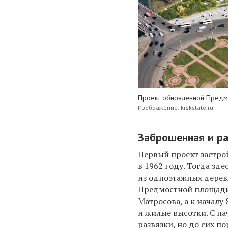
Проект обновленной Предм
Изображение: krskstate.ru
Заброшенная и р
Первый проект застро
в 1962 году. Тогда зд
из одноэтажных дерев
Предмостной площади
Матросова, а к началу
и жилые высотки. С на
развязки, но до сих п