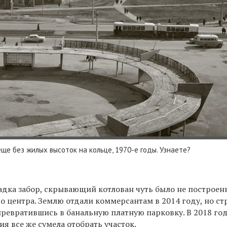
е без жилых высоток на кольце, 1970-е годы. Узнаете?
адка забор, скрывающий котлован чуть было не построен
о центра. Землю отдали коммерсантам в 2014 году, но ст
превратившись в банальную платную парковку. В 2018 год
ия все же сумела отобрать участок.