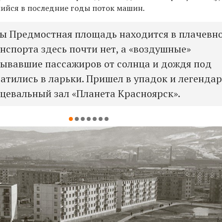
ийся в последние годы поток машин.
ы Предмостная площадь находится в плачевн
анспорта здесь почти нет, а «воздушные»
рывавшие пассажиров от солнца и дождя под
атились в ларьки. Пришел в упадок и легенда
цевальный зал «Планета Красноярск».