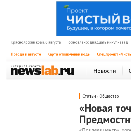
Красноярский край, 6 августа
обновлено: двадцать минут назад
Погода в августе
Карта отключений воды
Спецпроект «Чисты
Новости
/
Статьи
Общество
«Новая точ
Предмостн
«Поздеев центр», хор