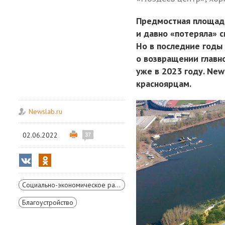
Предмостная площадь
и давно «потеряла» с
Но в последние годы
о возвращении главн
уже в 2023 году. New
красноярцам.
Newslab.ru
02.06.2022
37
Социально-экономическое развитие Красноярского края
Благоустройство