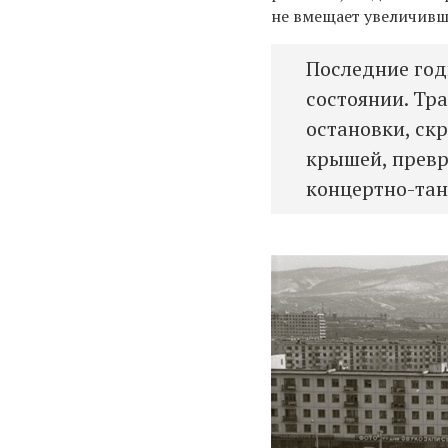
не вмещает увеличивш
Последние год
состоянии. Тр
остановки, ск
крышей, превр
концертно-тан