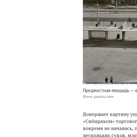
Предмостная площадь — ещ
Фото: pastvu.com
Довершает картину уп
«Сибиряком» торговог
вовремя не началась, 
нескольких судов, мэр