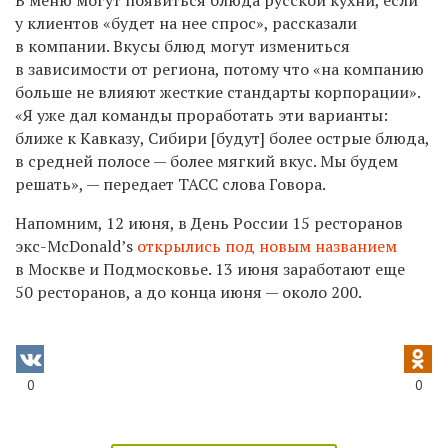
В меню могут появиться блюда русской кухни, если
у клиентов «будет на нее спрос», рассказали
в компании. Вкусы блюд могут измениться
в зависимости от региона, потому что «на компанию
больше не влияют жесткие стандарты корпорации».
«Я уже дал команды проработать эти варианты:
ближе к Кавказу, Сибири [будут] более острые блюда,
в средней полосе — более мягкий вкус. Мы будем
решать», — передает ТАСС слова Говора.
Напомним, 12 июня, в День России 15 ресторанов
экс-McDonald’s
открылись под новым названием
в Москве и Подмосковье. 13 июня заработают еще
50 ресторанов, а до конца июня — около 200.
0
0