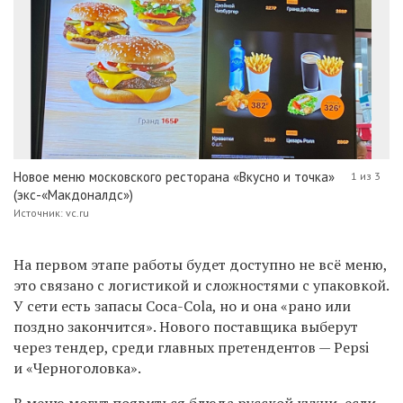
Новое меню московского ресторана «Вкусно и точка»
1 из 3
(экс-«Макдоналдс»)
Источник: vc.ru
На первом этапе работы будет доступно не всё меню,
это связано с логистикой и сложностями с упаковкой.
У cети есть запасы Coca-Cola, но и она «рано или
поздно закончится». Нового поставщика выберут
через тендер, среди главных претендентов — Pepsi
и «Черноголовка».