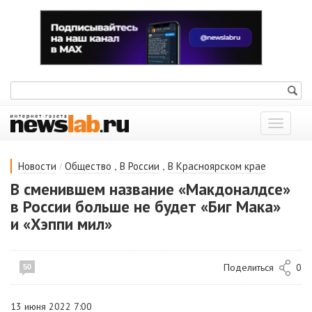
Показат
меню
/
,
,
Новости
Общество
В России
В Красноярском крае
В сменившем название «Макдоналдсе»
в России больше не будет «Биг Мака»
и «Хэппи мил»
Поделиться
0
50
13 июня 2022 7:00