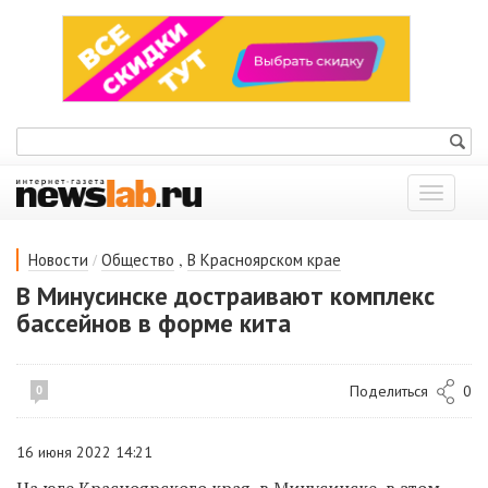
Показат
меню
/
,
Новости
Общество
В Красноярском крае
В Минусинске достраивают комплекс
бассейнов в форме кита
Поделиться
0
0
16 июня 2022 14:21
На юге Красноярского края, в Минусинске, в этом