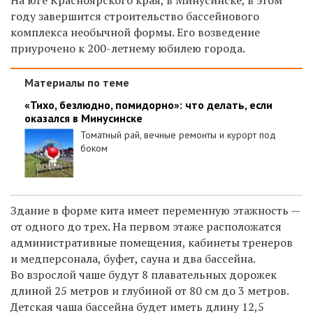
году завершится строительство бассейнового
комплекса необычной формы. Его возведение
приурочено к 200-летнему юбилею города.
Материалы по теме
«Тихо, безлюдно, помидорно»: что делать, если
оказался в Минусинске
Томатный рай, вечные ремонты и курорт под
боком
Здание в форме кита имеет переменную этажность —
от одного до трех.
На первом этаже расположатся
административные помещения, кабинеты тренеров
и медперсонала, буфет, сауна и два бассейна.
Во взрослой чаше будут 8 плавательных дорожек
длиной 25 метров и глубиной от 80 см до 3 метров.
Детская чаша бассейна будет иметь длину 12,5