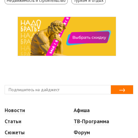
Недвижимость и строительство
Туризм и отдых
Новости
Афиша
Статьи
ТВ-Программа
Сюжеты
Форум