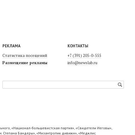
РЕКЛАМА
КОНТАКТЫ
Статистика посещений
+7 (391) 205-0-555
Размещение рекламы
info@newslab.ru
ьного, «Национал-большевистская партия», «Свидетели Иеговы»,
м. Степана Бандеры», «Мизантропик дивижн», «Меджлис