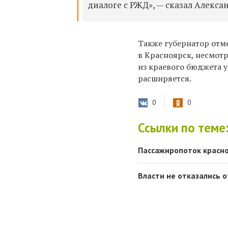
диалоге с РЖД», — сказал Алексан
Также губернатор отм
в Красноярск, несмот
из краевого бюджета 
расширяется.
0
0
Ссылки по теме
Пассажиропоток красно
Власти не отказались о