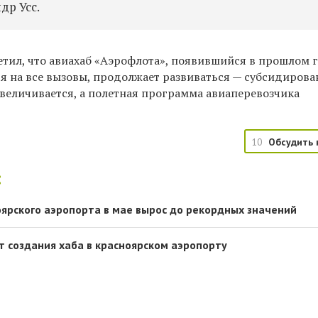
др Усс.
етил, что авиахаб «Аэрофлота», появившийся в прошлом 
ря на все вызовы, продолжает развиваться — субсидирова
увеличивается, а полетная программа авиаперевозчика
10
Обсудить 
:
ярского аэропорта в мае вырос до рекордных значений
т создания хаба в красноярском аэропорту