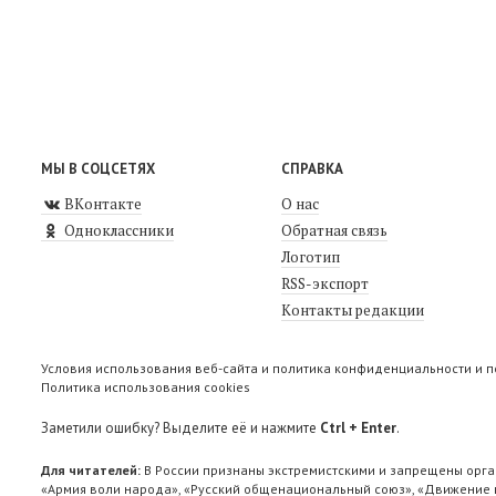
МЫ В СОЦСЕТЯХ
СПРАВКА
ВКонтакте
О нас
Одноклассники
Обратная связь
Логотип
RSS-экспорт
Контакты редакции
Условия использования веб-сайта и политика конфиденциальности и 
Политика использования cookies
Заметили ошибку? Выделите её и нажмите
Ctrl + Enter
.
Для читателей:
В России признаны экстремистскими и запрещены орга
«Армия воли народа», «Русский общенациональный союз», «Движение п