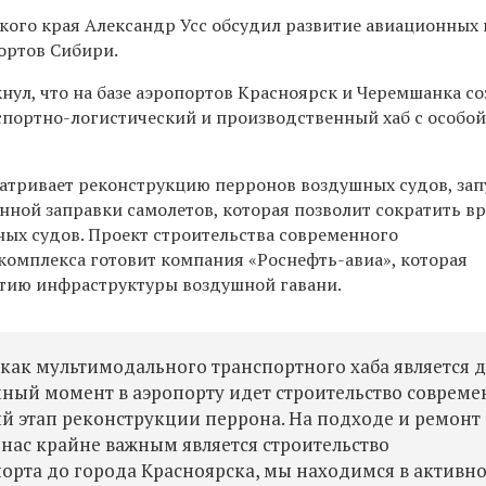
кого края Александр Усс обсудил развитие авиационных 
ортов Сибири.
нул, что на базе аэропортов Красноярск и Черемшанка с
ортно-логистический и производственный хаб с особо
атривает реконструкцию перронов воздушных судов, зап
нной заправки самолетов, которая позволит сократить в
ых судов. Проект строительства современного
комплекса готовит компания «Роснефть-авиа», которая
тию инфраструктуры воздушной гавани.
как мультимодального транспортного хаба является д
ный момент в аэропорту идет строительство совреме
ый этап реконструкции перрона. На подходе и ремонт
 нас крайне важным является строительство
орта до города Красноярска, мы находимся в активн