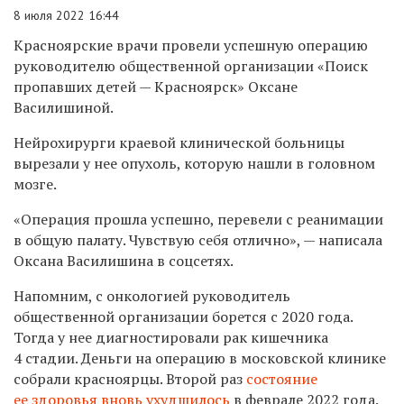
8 июля 2022 16:44
Красноярские врачи провели успешную операцию
руководителю общественной организации «Поиск
пропавших детей — Красноярск»
Оксане
Василишиной.
Нейрохирурги краевой клинической больницы
вырезали у нее опухоль, которую нашли в головном
мозге.
«Операция прошла успешно, перевели с реанимации
в общую палату. Чувствую себя отлично», — написала
Оксана Василишина в соцсетях.
Напомним, с онкологией руководитель
общественной организации борется с 2020 года.
Тогда у нее диагностировали рак кишечника
4 стадии. Деньги на операцию в московской клинике
собрали красноярцы. Второй раз
состояние
ее здоровья вновь ухудшилось
в феврале 2022 года.