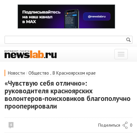
Показат
меню
/
,
Новости
Общество
В Красноярском крае
«Чувствую себя отлично»:
руководителя красноярских
волонтеров-поисковиков благополучно
прооперировали
Поделиться
0
4