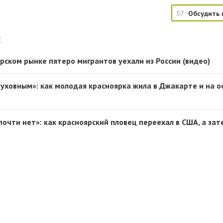
57
Обсудить 
:
рском рынке пятеро мигрантов уехали из России (видео)
духовным»: как молодая красноярка жила в Джакарте и на о
очти нет»: как красноярский пловец переехал в США, а зат