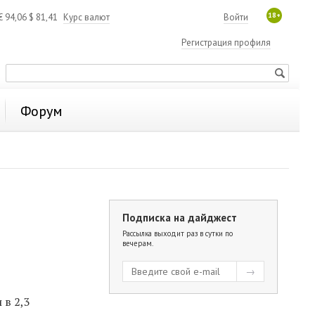
18+
€
94,06
$
81,41
Курс валют
Войти
Регистрация профиля
Форум
Подписка на дайджест
Рассылка выходит раз в сутки по
вечерам.
 в 2,3