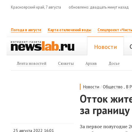
Красноярский край, 7 августа
обновлено: двадцать минут назад
Погода в августе
Карта отключений воды
Спецпроект «Чисты
Новости
Лента новостей
Сюжеты
Архив
Досье
/
,
Новости
Общество
В 
Отток жит
за границу
За первое полугодие 2
25 августа 2022 16:01