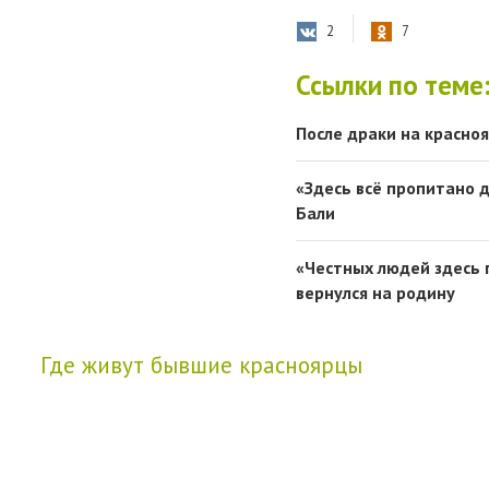
2
7
Ссылки по теме
После драки на красноя
«Здесь всё пропитано 
Бали
«Честных людей здесь п
вернулся на родину
Где живут бывшие красноярцы