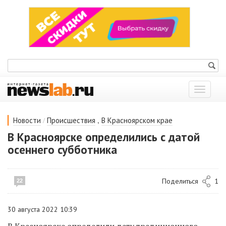
Показат
меню
/
,
Новости
Происшествия
В Красноярском крае
В Красноярске определились с датой
осеннего субботника
Поделиться
1
22
30 августа 2022 10:39
В Красноярске определили дату традиционного