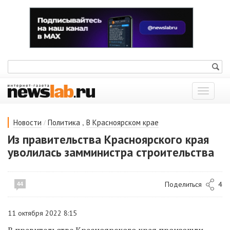
Показат
меню
/
,
Новости
Политика
В Красноярском крае
Из правительства Красноярского края
уволилась замминистра строительства
Поделиться
4
44
11 октября 2022 8:15
В правительстве Красноярского края произошли