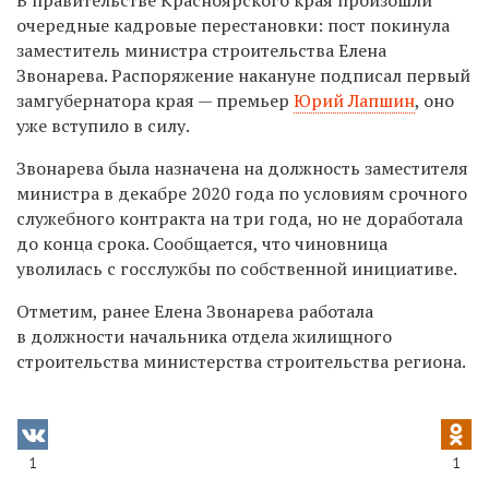
очередные кадровые перестановки: пост покинула
заместитель министра строительства Елена
Звонарева. Распоряжение накануне подписал первый
замгубернатора края — премьер
Юрий Лапшин
, оно
уже вступило в силу.
Звонарева была назначена на должность заместителя
министра в декабре 2020 года по условиям срочного
служебного контракта на три года, но не доработала
до конца срока. Сообщается, что чиновница
уволилась с госслужбы по собственной инициативе.
Отметим, ранее
Елена Звонарева работала
в должности начальника отдела жилищного
строительства министерства строительства региона.
1
1