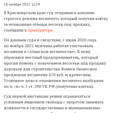
28 октября 2022 12:24
В Красноярском крае суд отправил в колонию
строгого режима лесничего, который получил взятку
за незаконные отводы лесосек под продажу,
сообщили в
прокуратуре
.
По данным суда и следствия, с июня 2020 года
по ноябрь 2021 мужчина работал участковым
лесничим в «Абанском лесничестве». К нему
обратился местный предприниматель, который
просил помочь с получением лесосеки под продажу
деревьев для строительства. Взамен бизнесмен
предложил лесничему 670 куб. м древесины.
Уголовное дело в отношении лесничего возбудили
по п. «в» ч. 5 ст. 290 УК РФ (получение взятки).
Суд первой инстанции решил ограничиться
условным лишением свободы с запретом занимать
должности в государственных и муниципальных