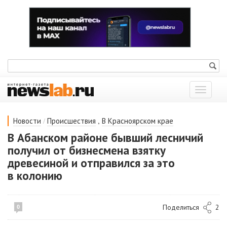
Показат
меню
/
,
Новости
Происшествия
В Красноярском крае
В Абанском районе бывший лесничий
получил от бизнесмена взятку
древесиной и отправился за это
в колонию
Поделиться
2
0