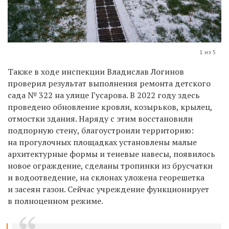
1 из 5
Также в ходе инспекции Владислав Логинов
проверил результат выполнения ремонта детского
сада № 322 на улице Гусарова. В 2022 году здесь
проведено обновление кровли, козырьков, крылец,
отмостки здания. Наряду с этим восстановили
подпорную стену, благоустроили территорию:
на прогулочных площадках установлены малые
архитектурные формы и теневые навесы, появилось
новое ограждение, сделаны тропинки из брусчатки
и водоотведение, на склонах уложена георешетка
и засеян газон. Сейчас учреждение функционирует
в полноценном режиме.