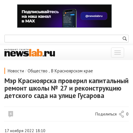
Показат
меню
/
,
Новости
Общество
В Красноярском крае
Мэр Красноярска проверил капитальный
ремонт школы № 27 и реконструкцию
детского сада на улице Гусарова
Поделиться
0
4
17 ноября 2022 18:10