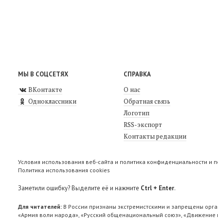
МЫ В СОЦСЕТЯХ
СПРАВКА
ВКонтакте
О нас
Одноклассники
Обратная связь
Логотип
RSS-экспорт
Контакты редакции
Условия использования веб-сайта и политика конфиденциальности и 
Политика использования cookies
Заметили ошибку? Выделите её и нажмите
Ctrl + Enter
.
Для читателей:
В России признаны экстремистскими и запрещены орга
«Армия воли народа», «Русский общенациональный союз», «Движение п