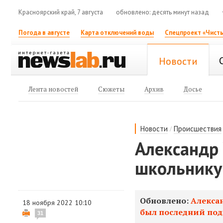
Красноярский край, 7 августа
обновлено: десять минут назад
Погода в августе
Карта отключений воды
Спецпроект «Чисты
Новости
Лента новостей
Сюжеты
Архив
Досье
/
Новости
Происшествия
Александр
школьнику
Обновлено:
Алекса
18 ноября 2022 10:10
был последний под
31