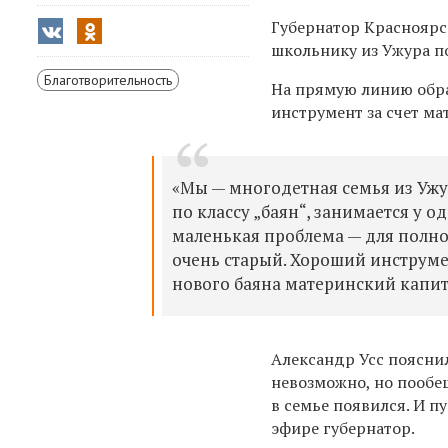
Губернатор Красноярс
школьнику из Ужура п
Благотворительность
На прямую линию обра
инструмент за счет ма
«Мы — многодетная семья из Ужу
по классу „баян“, занимается у о
маленькая проблема — для полноц
очень старый. Хороший инструмен
нового баяна материнский капит
Александр Усс пояснил
невозможно, но пообещ
в семье появился. И п
эфире губернатор.