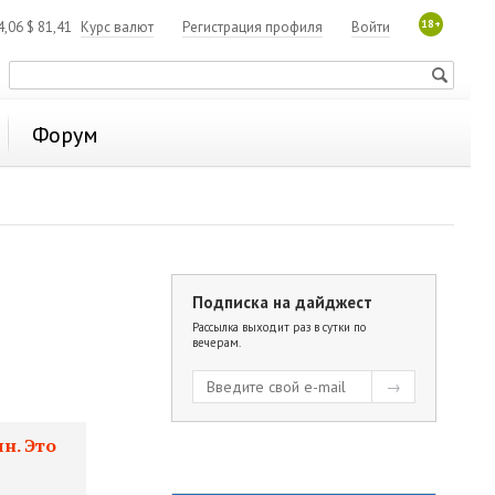
18+
4,06
$
81,41
Курс валют
Регистрация профиля
Войти
Форум
Подписка на дайджест
Рассылка выходит раз в сутки по
вечерам.
н. Это