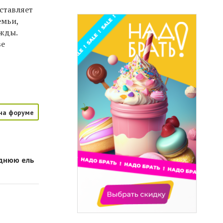
ставляет
емьи,
ужды.
ве
на форуме
однюю ель