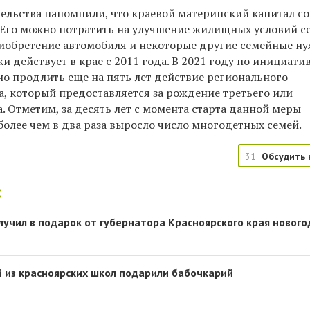
тельства напомнили, что краевой материнский капитал со
. Его можно потратить на улучшение жилищных условий с
риобретение автомобиля и некоторые другие семейные н
 действует в крае с 2011 года. В 2021 году по инициати
но продлить еще на пять лет действие регионального
а, который предоставляется за рождение третьего или
 Отметим, за десять лет с момента старта данной меры
олее чем в два раза выросло число многодетных семей.
31
Обсудить 
:
лучил в подарок от губернатора Красноярского края новог
 из красноярских школ подарили бабочкарий