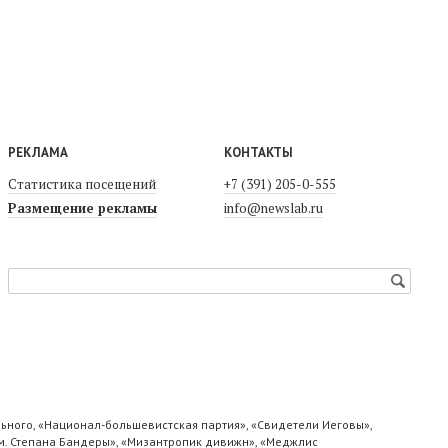
РЕКЛАМА
КОНТАКТЫ
Статистика посещений
+7 (391) 205-0-555
Размещение рекламы
info@newslab.ru
ьного, «Национал-большевистская партия», «Свидетели Иеговы»,
м. Степана Бандеры», «Мизантропик дивижн», «Меджлис