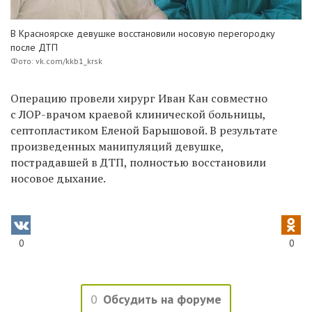
В Красноярске девушке восстановили носовую перегородку
после ДТП
Фото: vk.com/kkb1_krsk
Операцию провели хирург Иван Кан совместно
с ЛОР-врачом краевой клинической больницы,
септопластиком Еленой Барышовой. В результате
произведенных манипуляций девушке,
пострадавшей в ДТП, полностью восстановили
носовое дыхание.
0
0
0
Обсудить на форуме