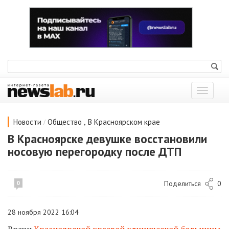
Показат
меню
/
,
Новости
Общество
В Красноярском крае
В Красноярске девушке восстановили
носовую перегородку после ДТП
Поделиться
0
0
28 ноября 2022 16:04
Врачи
Красноярской краевой клинической больницы