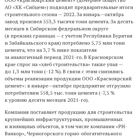
АО «ХК «Сибцем») подводит предварительные итоги
строительного сезона — 2022. За январь—октябрь
завод произвел 553,3 тысячи тонн цемента. За десять
месяцев в Сибирском федеральном округе
(в прежних границах — с учетом Республики Бурятия
и Забайкальского края) потреблено 5,75 млн тонн
цемента, что на 3,7 % ниже показателя
за аналогичный период 2021-го. В Красноярском
крае спрос на «хлеб строительства» также упал —
до 1,3 млн тонн (-12 %). В связи с этим снизились
объемы реализации продукции ООО «Красноярский
цемент»: в январе—октябре предприятие отгрузило
потребителям 558,5 тыс. тонн цемента (-7,5 %
к уровню десяти месяцев 2021-го).
Компания поставляет продукцию для строительства
крупнейших инфраструктурных, промышленных
и жилищных объектов, в том числе компании «РН-
Ванкор», Черногорского горно-обогатительного