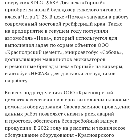
погрузчик SDLG L968F. Для цеха «Горный»
приобретен новый бульдозер тяжелого тягового
класса Четра Т-25. В цехе «Помол» запущен в работу
современный мостовой грейферный кран. Также
на предприятие в текущем году поступили
автомобиль «Нива», который используется для
выполнения задач по охране объектов ООО
«Красноярский цемент», микроавтобус «Соболь»,
доставляющий машинистов экскаваторов
и ремонтные бригады цеха «Горный» на карьеры,
и автобус «НЕФАЗ» для доставки сотрудников
на работу.
Во всех подразделениях ООО «Красноярский
цемент» качественно и в срок выполнены плановые
ремонты оборудования. Своевременное проведение
данных работ позволяет снизить риск аварий
и простоев, обеспечить бесперебойный выпуск
продукции. В 2022 году на ремонты и техническое
обслуживание оборудования «Красноярского