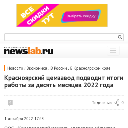
Показат
меню
/
,
,
Новости
Экономика
В России
В Красноярском крае
Красноярский цемзавод подводит итоги
работы за десять месяцев 2022 года
Поделиться
0
0
1 декабря 2022 17:43
ООО «Красноярский цемент» (дочернее общество