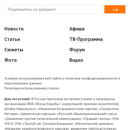
Новости
Афиша
Статьи
ТВ-Программа
Сюжеты
Форум
Фото
Видео
Условия использования веб-сайта и политика конфиденциальности и
персональных данных
Политика использования cookies
Для читателей:
В России признаны экстремистскими и запрещены
организации ФБК (Фонд борьбы с коррупцией, признан иноагентом),
Штабы Навального, «Национал-большевистская партия», «Свидетели
Иеговы», «Армия воли народа», «Русский общенациональный союз»,
«Движение против нелегальной иммиграции», «Правый сектор», УНА-
УНСО, УПА, «Тризуб им. Степана Бандеры», «Мизантропик дивижн»,
«Меджлис крымскотатарского народа», движение «Артподготовка»,