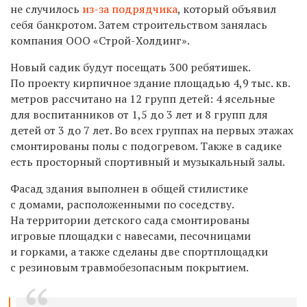
не случилось
из-за подрядчика
, который объявил
себя банкротом. Затем строительством занялась
компания ООО «Строй-Холдинг».
Новый садик будут посещать 300 ребятишек.
По проекту кирпичное здание площадью 4,9 тыс. кв.
метров рассчитано на 12 групп детей: 4 ясельные
для воспитанников от 1,5 до 3 лет и 8 групп для
детей от 3 до 7 лет.
Во всех группах на первых этажах
смонтированы полы с подогревом. Также в садике
есть просторный спортивный и музыкальный залы.
Фасад здания выполнен в общей стилистике
с домами, расположенными по соседству.
На территории детского сада смонтированы
игровые площадки с навесами, песочницами
и горками, а также сделаны две спортплощадки
с резиновым травмобезопасным покрытием.