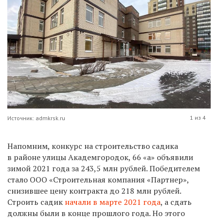
1 из 4
Источник: admkrsk.ru
Напомним, конкурс на строительство садика
в районе улицы Академгородок, 66 «а»
объявили
зимой 2021 года за 243,5 млн рублей. Победи­телем
стало ООО «Строительная компания «Партнер»,
снизившее цену контракта до 218 млн рублей.
Строить садик
начали в марте 2021 года
, а сдать
должны были в конце прошлого года. Но этого