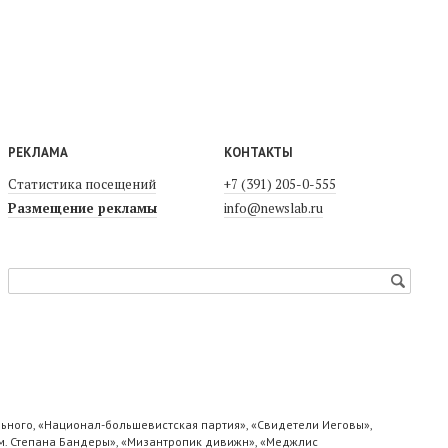
РЕКЛАМА
КОНТАКТЫ
Статистика посещений
+7 (391) 205-0-555
Размещение рекламы
info@newslab.ru
ьного, «Национал-большевистская партия», «Свидетели Иеговы»,
м. Степана Бандеры», «Мизантропик дивижн», «Меджлис