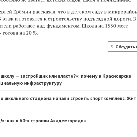
ргей Ерёмин рассказал, что в детском саду в микрорайо
 этаж и готовятся к строительству подъездной дороги. В
ители работают над фундаментом. Школа на 1550 мест
 готова на 20 %.
5
Обсудить 
:
 школу — застройщик или власти?»: почему в Красноярске
социальную инфраструктуру
о школьного стадиона начали строить спорткомплекс. Жит
!»: как в 60-х строили Академгородок