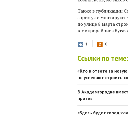
Также в публикации Се
зори» уже монтируют 3
по улице 8 марта стро
в микрорайоне «Бугач»
1
0
Ссылки по теме
«Кто в ответе за новую
не успевают строить 
В Академгородке вмест
против
«Здесь будет город-сад