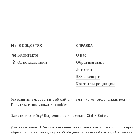
МЫ В СОЦСЕТЯХ
СПРАВКА
ВКонтакте
О нас
Одноклассники
Обратная связь
Логотип
RSS-экспорт
Контакты редакции
Условия использования веб-сайта и политика конфиденциальности и 
Политика использования cookies
Заметили ошибку? Выделите её и нажмите
Ctrl + Enter
.
Для читателей:
В России признаны экстремистскими и запрещены орга
«Армия воли народа», «Русский общенациональный союз», «Движение п