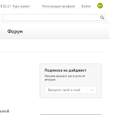
18+
4
$
82,17
Курс валют
Регистрация профиля
Войти
Форум
Подписка на дайджест
Рассылка выходит раз в сутки по
вечерам.
льной