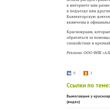
в интернете или разм
в подъезде или други
Коллекторскую деятель
включены в официаль
Красноярцам, которые
обратиться за помощь
спокойствие и крепкий
Реклама. ООО ФПК «А
0
2
Ссылки по теме
Вымогавшие у краснояр
(видео)