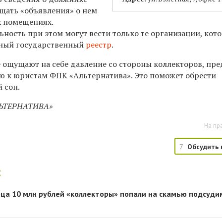
ещать «объявления» о нем
х помещениях.
ность при этом могут вести только те организации, кот
ный государственный
реестр
.
 ощущают на себе давление со стороны коллекторов, пр
ю к юристам ФПК «Альтернатива». Это поможет обрести
 сон.
ЛЬТЕРНАТИВА»
На пр
7
Обсудить 
:
ца 10 млн рублей «коллекторы» попали на скамью подсуд