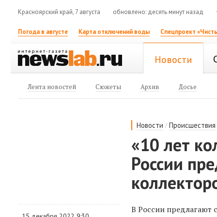
Красноярский край, 7 августа
обновлено: десять минут назад
Погода в августе
Карта отключений воды
Спецпроект «Чисты
Новости
Лента новостей
Сюжеты
Архив
Досье
/
Новости
Происшествия
«10 лет ко
России пр
коллектор
В России предлагают 
15 декабря 2022 9:30