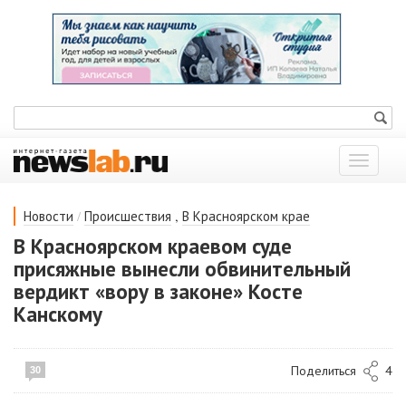
Показат
меню
/
,
Новости
Происшествия
В Красноярском крае
В Красноярском краевом суде
присяжные вынесли обвинительный
вердикт «вору в законе» Косте
Канскому
Поделиться
4
30