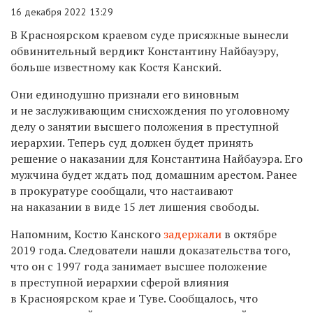
16 декабря 2022 13:29
В Красноярском краевом суде присяжные вынесли
обвинительный вердикт Константину Найбауэру,
больше известному как Костя Канский.
Они единодушно признали его виновным
и не заслуживающим снисхождения по уголовному
делу о занятии высшего положения в преступной
иерархии. Теперь суд должен будет принять
решение о наказании для Константина Найбауэра. Его
мужчина будет ждать под домашним арестом. Ранее
в прокуратуре сообщали, что настаивают
на наказании в виде 15 лет лишения свободы.
Напомним, Костю Канского
задержали
в октябре
2019 года. Следователи нашли доказательства того,
что он с 1997 года занимает высшее положение
в преступной иерархии сферой влияния
в Красноярском крае и Туве. Сообщалось, что