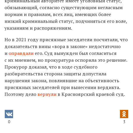
криминальный авторитет имеет уголовный статус,
обязывающий, согласно существующим негласным
нормам и правилам, всех лиц, имеющих более
низкий криминальный статус, подчиняться его воле,
указаниям и распоряжениям.
Но в 2021 году присяжные заседатели посчитали, что
доказательств вины «вора в законе» недостаточно
и
оправдали
его. Суд вынужден был согласиться
с их мнением, но прокуратура оспорила это решение.
Прокурор
доказал, что в ходе судебного
разбирательства сторона защиты допустила
нарушения закона, повлиявшие на объективность
присяжных заседателей при вынесении вердикта.
Поэтому дело
вернули
в Красноярский краевой суд.
0
3