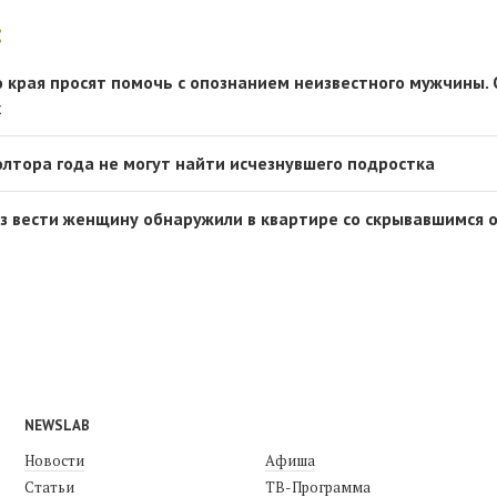
:
 края просят помочь с опознанием неизвестного мужчины. 
х
олтора года не могут найти исчезнувшего подростка
з вести женщину обнаружили в квартире со скрывавшимся о
NEWSLAB
Новости
Афиша
Статьи
ТВ-Программа