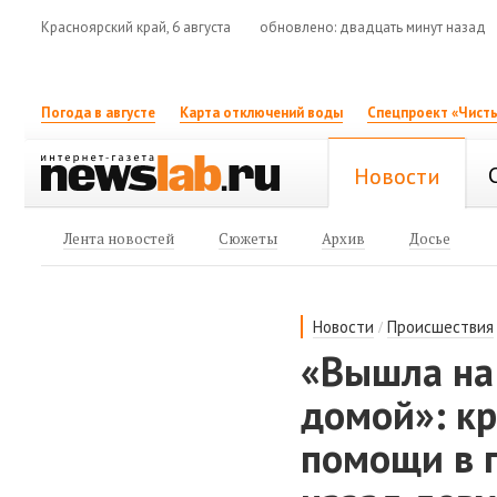
Красноярский край, 6 августа
обновлено: двадцать минут назад
Погода в августе
Карта отключений воды
Спецпроект «Чисты
Новости
Лента новостей
Сюжеты
Архив
Досье
/
Новости
Происшествия
«Вышла на 
домой»: кр
помощи в 