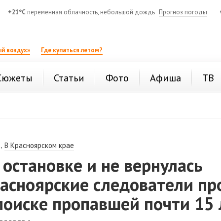
+21°C
переменная облачность, небольшой дождь
Прогноз погоды
й воздух»
Где купаться летом?
Сюжеты
Статьи
Фото
Афиша
ТВ
,
В Красноярском крае
остановке и не вернулась
асноярские следователи пр
поиске пропавшей почти 15 