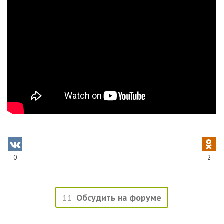
0
2
11
Обсудить на форуме