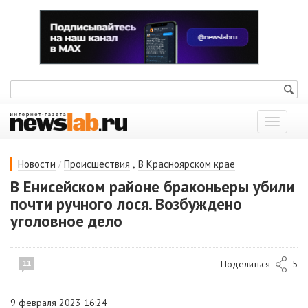
Показат
меню
/
,
Новости
Происшествия
В Красноярском крае
В Енисейском районе браконьеры убили
почти ручного лося. Возбуждено
уголовное дело
Поделиться
5
11
9 февраля 2023 16:24