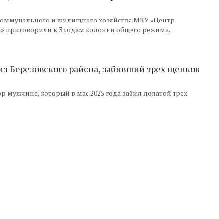
 коммунального и жилищного хозяйства МКУ «Центр
к» приговорили к 3 годам колонии общего режима.
из Березовского района, забивший трех щенков
 мужчине, который в мае 2025 года забил лопатой трех