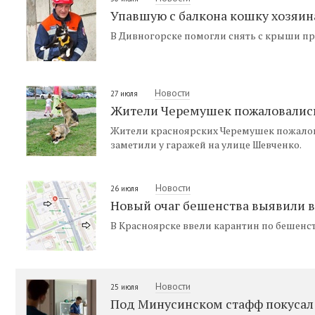
Упавшую с балкона кошку хозяин
В Дивногорске помогли снять с крыши п
Новости
27 июля
Жители Черемушек пожаловались
Жители красноярских Черемушек пожалов
заметили у гаражей на улице Шевченко.
Новости
26 июля
Новый очаг бешенства выявили в
В Красноярске ввели карантин по бешенс
Новости
25 июля
Под Минусинском стафф покусал 5