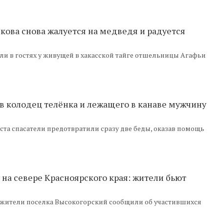
кова снова жалуется на медведя и радуется
и в гостях у живущей в хакасской тайге отшельницы Агафьи
в колодец телёнка и лежащего в канаве мужчину
уста спасатели предотвратили сразу две беды, оказав помощь
на севере Красноярского края: жители бьют
 жители поселка Высокогорский сообщили об участившихся