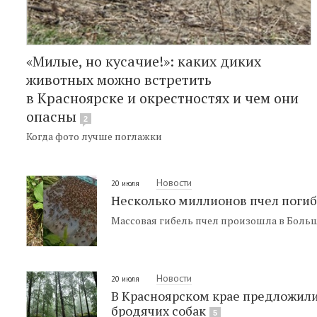
«Милые, но кусачие!»: каких диких
животных можно встретить
в Красноярске и окрестностях и чем они
опасны
2
Когда фото лучше поглажки
Новости
20 июля
Несколько миллионов пчел погиб
Массовая гибель пчел произошла в Боль
Новости
20 июля
В Красноярском крае предложили
бродячих собак
5