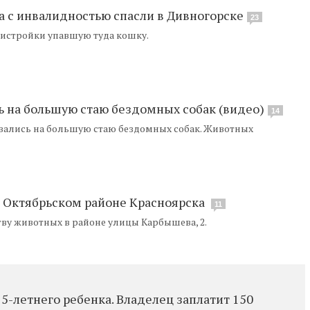
а с инвалидностью спасли в Дивногорске
23
ристройки упавшую туда кошку.
 на большую стаю бездомных собак (видео)
14
ались на большую стаю бездомных собак. Животных
 Октябрьском районе Красноярска
11
тву животных в районе улицы Карбышева, 2.
-летнего ребенка. Владелец заплатит 150