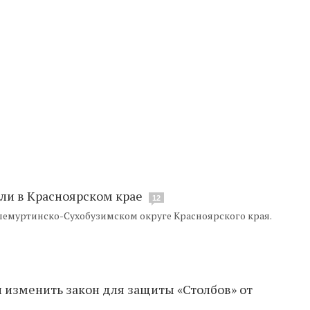
ли в Красноярском крае
12
шемуртинско-Сухобузимском округе Красноярского края.
 изменить закон для защиты «Столбов» от