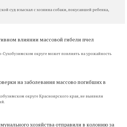
ой суд взыскал с хозяина собаки, покусавшей ребенка,
тивном влиянии массовой гибели пчел
о-Сухобузимском округе может повлиять на урожайность
оверки на заболевания массово погибших в
обузимском округе Красноярского края, не выявили
ий.
мунального хозяйства отправили в колонию за