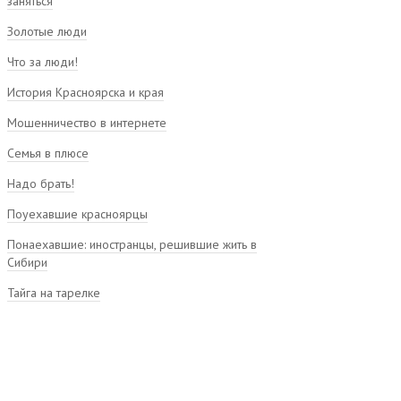
заняться
Золотые люди
Что за люди!
История Красноярска и края
Мошенничество в интернете
Семья в плюсе
Надо брать!
Поуехавшие красноярцы
Понаехавшие: иностранцы, решившие жить в
Сибири
Тайга на тарелке