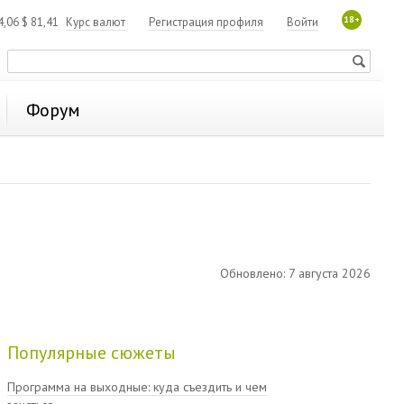
18+
4,06
$
81,41
Курс валют
Регистрация профиля
Войти
Форум
Обновлено: 7 августа 2026
Популярные сюжеты
Программа на выходные: куда съездить и чем