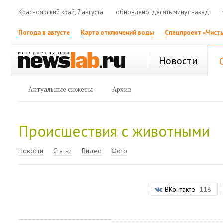
Красноярский край, 7 августа
обновлено: десять минут назад
Погода в августе
Карта отключений воды
Спецпроект «Чисты
Новости
Актуальные сюжеты
Архив
Происшествия с животными
Новости
Статьи
Видео
Фото
ВКонтакте
118