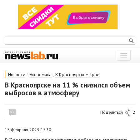
Показат
меню
/
,
Новости
Экономика
В Красноярском крае
В Красноярске на 11 % снизился объем
выбросов в атмосферу
Поделиться
2
51
15 февраля 2023 15:30
В Красноярске продолжается работа по снижению