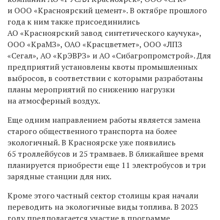
и ООО «Красноярский цемент». В октябре прошлого
года к ним также присоединились
АО «Красноярский завод синтетического каучука»,
ООО «КраМЗ», ОАО «Красцветмет», ООО «ЛПЗ
«Сегал», АО «КрЭВРЗ» и АО «Сибагропромстрой». Для
предприятий установлены квоты промышленных
выбросов, в соответствии с которыми разработаны
планы мероприятий по снижению нагрузки
на атмосферный воздух.
Еще одним направлением работы является замена
старого общественного транспорта на более
экологичный. В Красноярске уже появились
65 троллейбусов и 25 трамваев. В ближайшее время
планируется приобрести еще 11 электробусов и три
зарядные станции для них.
Кроме этого частный сектор столицы края начали
переводить на экологичные виды топлива. В 2023
году предполагается участие в программе