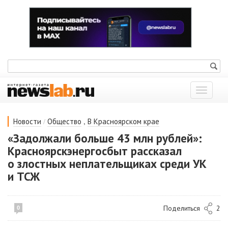
Показат
меню
/
,
Новости
Общество
В Красноярском крае
«Задолжали больше 43 млн рублей»:
Красноярскэнергосбыт рассказал
о злостных неплательщиках среди УК
и ТСЖ
Поделиться
2
0