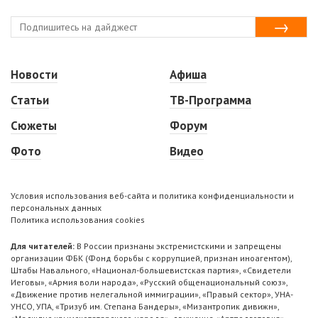
Новости
Афиша
Статьи
ТВ-Программа
Сюжеты
Форум
Фото
Видео
Условия использования веб-сайта и политика конфиденциальности и
персональных данных
Политика использования cookies
Для читателей:
В России признаны экстремистскими и запрещены
организации ФБК (Фонд борьбы с коррупцией, признан иноагентом),
Штабы Навального, «Национал-большевистская партия», «Свидетели
Иеговы», «Армия воли народа», «Русский общенациональный союз»,
«Движение против нелегальной иммиграции», «Правый сектор», УНА-
УНСО, УПА, «Тризуб им. Степана Бандеры», «Мизантропик дивижн»,