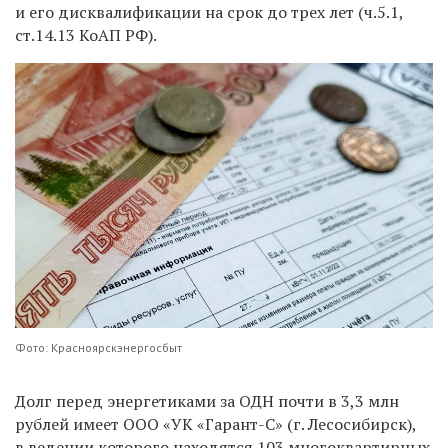
и его дисквалификации на срок до трех лет (ч.5.1,
ст.14.13 КоАП РФ).
Фото: Красноярскэнергосбыт
Долг перед энергетиками за ОДН почти в 3,3 млн
рублей имеет ООО «УК «Гарант-С» (г. Лесосибирск),
в ведении которого находятся 103 многоквартирных