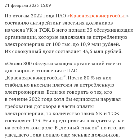
21 февраля 2023 15:09
По итогам 2022 года ПАО «
Красноярскэнергосбыт
»
составило антирейтинг злостных должников
из числа УК и ТСЖ. В него попали 33 обслуживающие
организации, которые задолжали за потребленную
электроэнергию от 100 тыс. до 10,9 млн рублей.
Их совокупный долг составляет 43,5 млн рублей.
«Около 800 обслуживающих организаций имеют
договорные отношения с ПАО
„Красноярскэнергосбыт“. Почти 80 % из них
стабильно вносили платежи за потребленную
электроэнергию.
Если же говорить о тех, кто
в течение 2022 года хотя бы единожды нарушал
требования договора в части оплаты
электроэнергии, то количество таких УК и ТСЖ
составляет 173. Эти предприятия находятся у нас
на особом контроле. В „черный список“ по итогам
ушедшего года попало еще меньше должников,