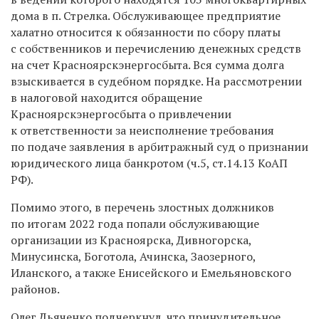
дома в п. Стрелка. Обслуживающее предприятие
халатно относится к обязанности по сбору платы
с собственников и перечислению денежных средств
на счет Красноярскэнергосбыта. Вся сумма долга
взыскивается в судебном порядке. На рассмотрении
в налоговой находится обращение
Красноярскэнергосбыта о привлечении
к ответственности за неисполнение требования
по подаче заявления в арбитражный суд о признании
юридического лица банкротом (ч.5, ст.14.13 КоАП
РФ).
Помимо этого, в перечень злостных должников
по итогам 2022 года попали обслуживающие
организации из Красноярска, Дивногорска,
Минусинска, Боготола, Ачинска, Заозерного,
Иланского, а также Енисейского и Емельяновского
районов.
Олег Дьяченко подчеркнул, что принудительное