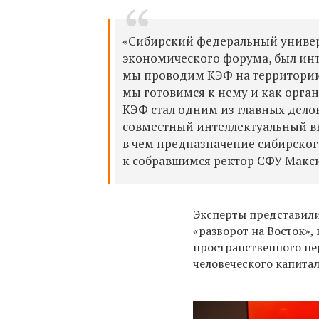
«Сибирский федеральный универс
экономического форума, был инте
мы проводим КЭФ на территории
мы готовимся к нему и как орган
КЭФ стал одним из главных дело
совместный интеллектуальный вкл
в чем предназначение сибирског
к собравшимся ректор СФУ Макс
Эксперты представили
«разворот на Восток»,
пространственного не
человеческого капита