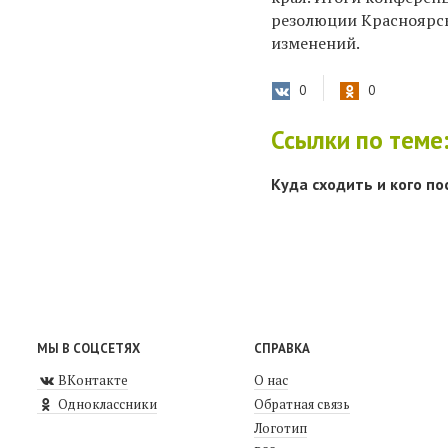
резолюции Красноярск
изменений.
0
0
Ссылки по теме
Куда сходить и кого п
МЫ В СОЦСЕТЯХ
СПРАВКА
ВКонтакте
О нас
Одноклассники
Обратная связь
Логотип