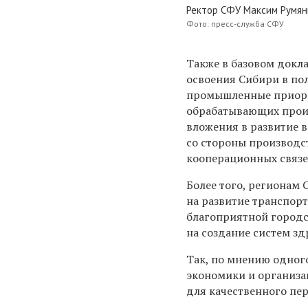
Ректор СФУ Максим Румян
Фото: пресс-служба СФУ
Также в базовом докл
освоения Сибири в по
промышленные приори
обрабатывающих произ
вложения в развитие 
со стороны производс
кооперационных связе
Более того, регионам
на развитие транспор
благоприятной городс
на создание систем зд
Так, по мнению одног
экономики и организа
для качественного пер