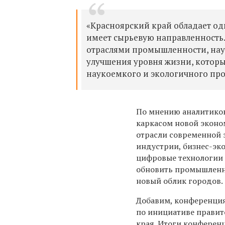
«Красноярский край обладает одн
имеет сырьевую направленность.
отраслями промышленности, наук
улучшения уровня жизни, которы
наукоемкого и экологичного про
По мнению аналитик
каркасом новой эконо
отрасли современной 
индустрии, бизнес-эк
цифровые технологии 
обновить промышленн
новый облик городов.
Добавим, конференци
по инициативе правит
края. Итоги конферен