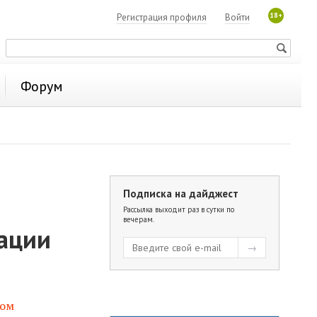
18+
Регистрация профиля
Войти
Форум
Подписка на дайджест
Рассылка выходит раз в сутки по
вечерам.
мации
ном