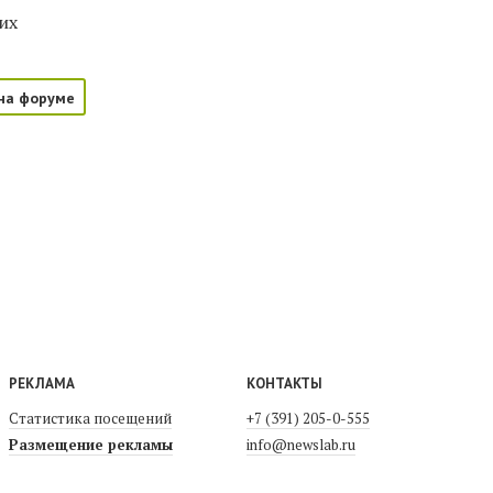
их
на форуме
РЕКЛАМА
КОНТАКТЫ
Статистика посещений
+7 (391) 205-0-555
Размещение рекламы
info@newslab.ru