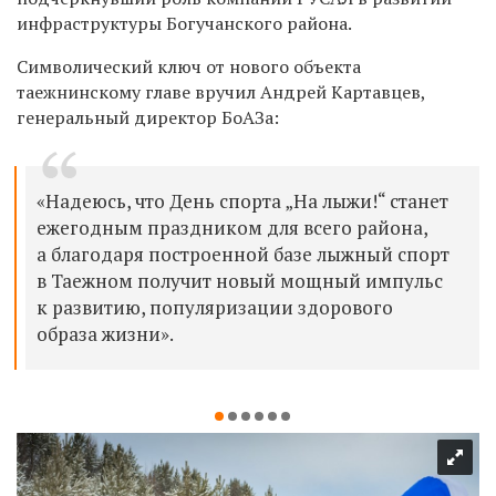
инфраструктуры Богучанского района.
Символический ключ от нового объекта
таежнинскому главе вручил Андрей Картавцев,
генеральный директор БоАЗа:
«Надеюсь, что День спорта „На лыжи!“ станет
ежегодным праздником для всего района,
а благодаря построенной базе лыжный спорт
в Таежном получит новый мощный импульс
к развитию, популяризации здорового
образа жизни».