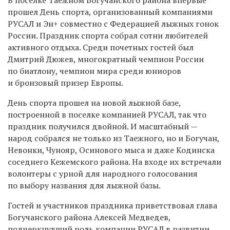
прошел День спорта, организованный компаниями
РУСАЛ и Эн+ совместно с Федерацией лыжных гонок
России. Праздник спорта собрал сотни любителей
активного отдыха. Среди почетных гостей был
Дмитрий Дюжев, многократный чемпион России
по биатлону, чемпион мира среди юниоров
и бронзовый призер Европы.
День спорта прошел на новой лыжной базе,
построенной в поселке компанией РУСАЛ, так что
праздник получился двойной. И масштабный —
народ собрался не только из Таежного, но и Богучан,
Невонки, Чунояр, Осинового мыса и даже Кодинска
соседнего Кежемского района. На входе их встречали
волонтеры с урной для народного голосования
по выбору названия для лыжной базы.
Гостей и участников праздника приветствовал глава
Богучанского района Алексей Медведев,
подчеркнувший роль компании РУСАЛ в развитии