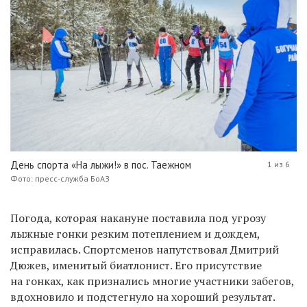
День спорта «На лыжи!» в пос. Таежном
1 из 6
Фото: пресс-служба БоАЗ
Погода, которая накануне поставила под угрозу
лыжные гонки резким потеплением и дождем,
исправилась. Спортсменов напутствовал Дмитрий
Дюжев, именитый биатлонист. Его присутствие
на гонках, как признались многие участники забегов,
вдохновило и подстегнуло на хороший результат.