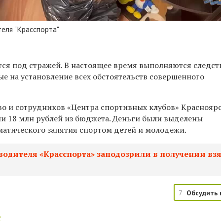
еля "Красспорта"
я под стражей. В настоящее время выполняются следс
ые на установление всех обстоятельств совершенного
о и сотрудников «Центра спортивных клубов» Красноярс
и 18 млн рублей из бюджета. Деньги были выделены
матического занятия спортом детей и молодежи.
водителя «Красспорта» заподозрили в получении вз
7
Обсудить 
: