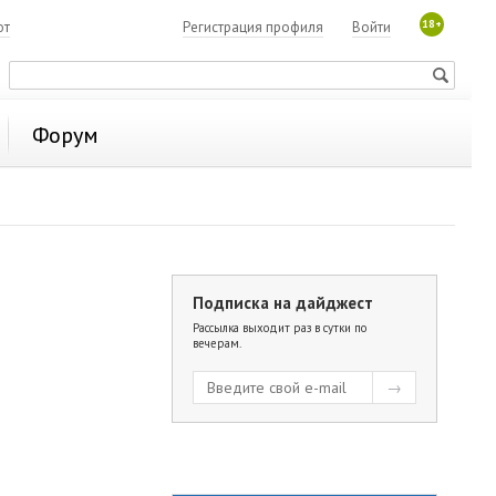
18+
ют
Регистрация профиля
Войти
Форум
Подписка на дайджест
Рассылка выходит раз в сутки по
вечерам.