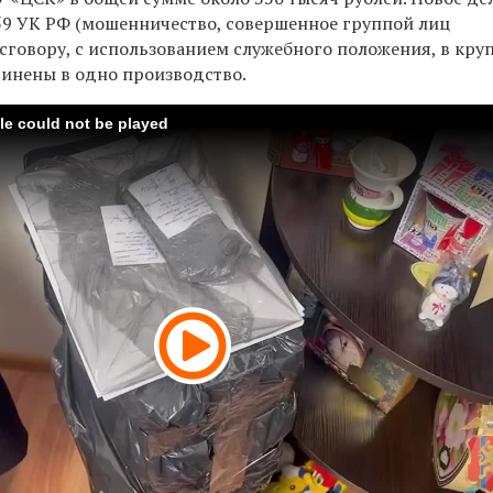
 159 УК РФ (мошенничество, совершенное группой лиц
сговору, с использованием служебного положения, в кру
единены в одно производство.
ile could not be played