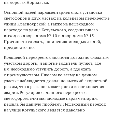
на дорогах Норильска.
Основной идеей парламентариев стала установка
светофоров в двух местах: на кольцевом перекрестке
улицы Красноярской, а также на пешеходном
переходе по улице Котульского, соединяющего
выход со двора дома № 10 и двор дома № 15.
Причин это сделать, по мнению молодых людей,
предостаточно.
Кольцевой перекресток является довольно сложным
участком дороги, и многие водители путают, где
им необходимо уступить дорогу, а где ехать
с преимуществом. Плюсом ко всему на данном
участке наблюдается довольно высокий скоростной
режим, что в разы повышает риски возникновения
аварии. Регулировка данного перекрестка
светофором, считают молодые парламентарии,
решила бы данную проблему. Пешеходный переход
на улице Котульского является давольно