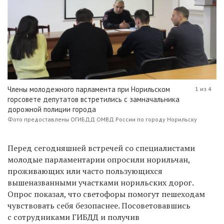
Члены молодежного парламента при Норильском
1 из 4
горсовете депутатов встретились с замначальника
дорожной полиции города
Фото предоставлены ОГИБДД ОМВД России по городу Норильску
Перед сегодняшней встречей со специалистами
молодые парламентарии опросили норильчан,
проживающих или часто пользующихся
вышеназванными участками норильских дорог.
Опрос показал, что светофоры помогут пешеходам
чувствовать себя безопаснее. Посоветовавшись
с сотрудниками ГИБДД и получив