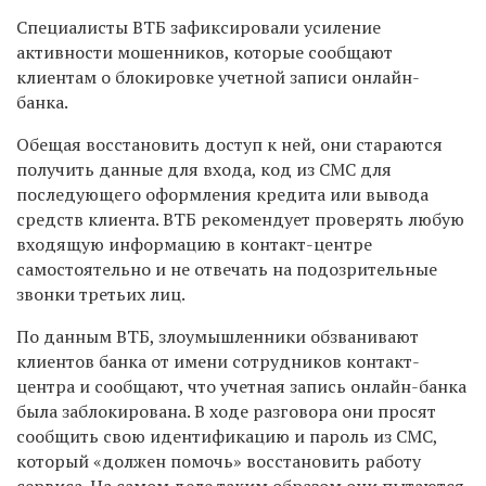
Специалисты ВТБ зафиксировали усиление
активности мошенников, которые сообщают
клиентам о блокировке учетной записи онлайн-
банка.
Обещая восстановить доступ к ней, они стараются
получить данные для входа, код из СМС для
последующего оформления кредита или вывода
средств клиента. ВТБ рекомендует проверять любую
входящую информацию в контакт-центре
самостоятельно и не отвечать на подозрительные
звонки третьих лиц.
По данным ВТБ, злоумышленники обзванивают
клиентов банка от имени сотрудников контакт-
центра и сообщают, что учетная запись онлайн-банка
была заблокирована. В ходе разговора они просят
сообщить свою идентификацию и пароль из СМС,
который «должен помочь» восстановить работу
сервиса. На самом деле таким образом они пытаются