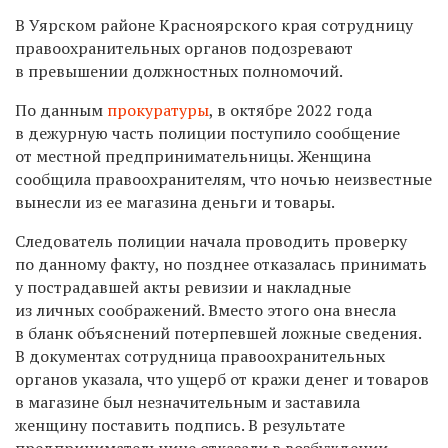
В Уярском районе Красноярского края сотрудницу
правоохранительных органов подозревают
в превышении должностных полномочий.
По данным
прокуратуры
, в октябре 2022 года
в дежурную часть полиции поступило сообщение
от местной предпринимательницы. Женщина
сообщила правоохранителям, что ночью неизвестные
вынесли из ее магазина деньги и товары.
Следователь полиции начала проводить проверку
по данному факту, но позднее отказалась принимать
у пострадавшей акты ревизии и накладные
из личных соображений. Вместо этого она внесла
в бланк объяснений потерпевшей ложные сведения.
В документах сотрудница правоохранительных
органов указала, что ущерб от кражи денег и товаров
в магазине был незначительным и заставила
женщину поставить подпись. В результате
предпринимательнице отказали в возбуждении