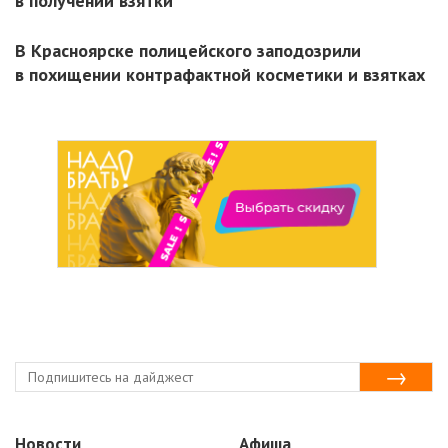
в получении взятки
В Красноярске полицейского заподозрили
в похищении контрафактной косметики и взятках
Новости
Афиша