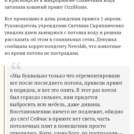
затопила кошачий приют OzziHome.
Все произошло в день рождения приюта 1 апреля.
Руководитель учреждения Светлана Скрипниченко
увидела днем льющуюся с потолка воду и решила
рассказать об этом в социальных сетях. Девушка
сообщила корреспонденту Newslab, что животные
во время потопа не пострадали.
«Мы буквально только что отремонтировали
все после последнего потопа, привели приют
в порядок, и вот это опять. В этот раз потоп
был гораздо сильнее, нам придется
выбросить всю мебель, даже диваны.
Восстановлению ничего не подлежит, обидно
до слез! Сейчас в приюте нет света, часть
потолочных плит в помещении просто
отвалилась. Коты, слава Богу, не пострадали —