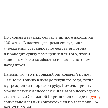
По словам девушки, сейчас в приюте находится
120 котов. В настоящее время сотрудники
учреждения устраняют последствия потопа
и проводят сушку помещения для того, чтобы
животным было комфортно и безопасно в нем
находиться.
Напомним, что в прошлый раз кошачий приют
OzziHome топило в январе текущего года, тогда
в учреждении прорвало трубу. Помочь приюту
можно разными способами, для этого необходимо
связаться со Светланой Скрипниченко через
группу
в
социальной сети «ВКонтакте» или по телефону
+7‒
962‒073‒22‒64
.