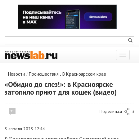
Показат
меню
/
,
Новости
Происшествия
В Красноярском крае
«Обидно до слез!»: в Красноярске
затопило приют для кошек (видео)
Поделиться
3
31
3 апреля 2023 12:44
В Красноярске в микрорайоне Солнечный вода