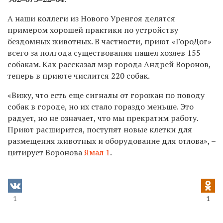
А наши коллеги из Нового Уренгоя делятся
примером хорошей практики по устройству
бездомных животных. В частности, приют «ГороДог»
всего за полгода существования нашел хозяев 155
собакам. Как рассказал мэр города Андрей Воронов,
теперь в приюте числится 220 собак.
«Вижу, что есть еще сигналы от горожан по поводу
собак в городе, но их стало гораздо меньше. Это
радует, но не означает, что мы прекратим работу.
Приют расширится, поступят новые клетки для
размещения животных и оборудование для отлова», –
цитирует Воронова
Ямал 1
.
1
1