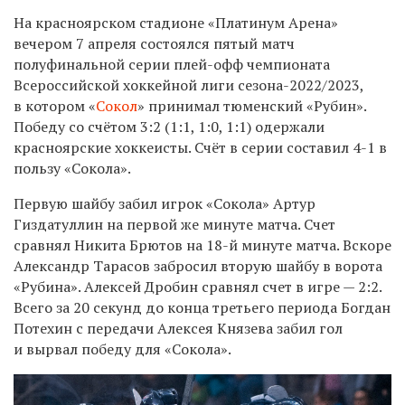
На красноярском стадионе «Платинум Арена»
вечером 7 апреля состоялся пятый матч
полуфинальной серии плей-офф чемпионата
Всероссийской хоккейной лиги сезона-2022/2023,
в котором «
Сокол
» принимал тюменский «Рубин».
Победу со счётом 3:2 (1:1, 1:0, 1:1) одержали
красноярские хоккеисты. Счёт в серии составил 4-1 в
пользу «Сокола».
Первую шайбу забил игрок «Сокола»
Артур
Гиздатуллин на первой же минуте матча. Счет
сравнял Никита Брютов на 18-й минуте матча. Вскоре
Александр Тарасов забросил вторую шайбу в ворота
«Рубина». Алексей Дробин сравнял счет в игре — 2:2.
Всего за 20 секунд до конца третьего периода Богдан
Потехин с передачи Алексея Князева забил гол
и вырвал победу для «Сокола».