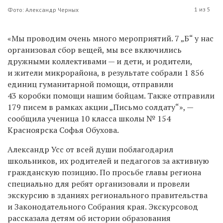
1 из 5
Фото: Александр Черных
«Мы проводим очень много мероприятий. 7 „Б“ у нас
организовал сбор вещей, мы все включились
дружными коллективами — и дети, и родители,
и жители микрорайона, в результате собрали 1 856
единиц гуманитарной помощи, отправили
43 коробки помощи нашим бойцам. Также отправили
179 писем в рамках акции „Письмо солдату“», —
сообщила ученица 10 класса школы № 154
Красноярска Софья Обухова.
Александр Усс от всей души поблагодарил
школьников, их родителей и педагогов за активную
гражданскую позицию. По просьбе главы региона
специально для ребят организовали и провели
экскурсию в зданиях регионального правительства
и Законодательного Собрания края. Экскурсовод
рассказала детям об истории образования