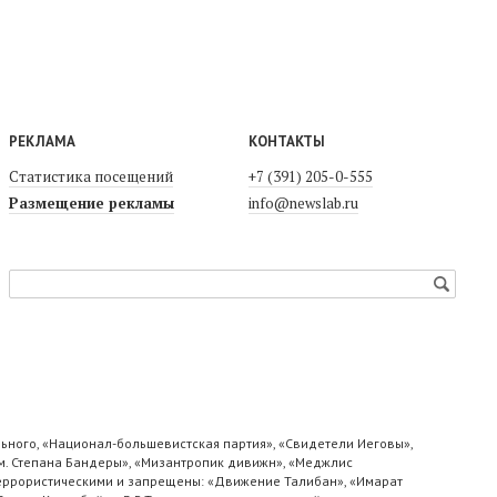
РЕКЛАМА
КОНТАКТЫ
Статистика посещений
+7 (391) 205-0-555
Размещение рекламы
info@newslab.ru
ьного, «Национал-большевистская партия», «Свидетели Иеговы»,
м. Степана Бандеры», «Мизантропик дивижн», «Меджлис
 террористическими и запрещены: «Движение Талибан», «Имарат