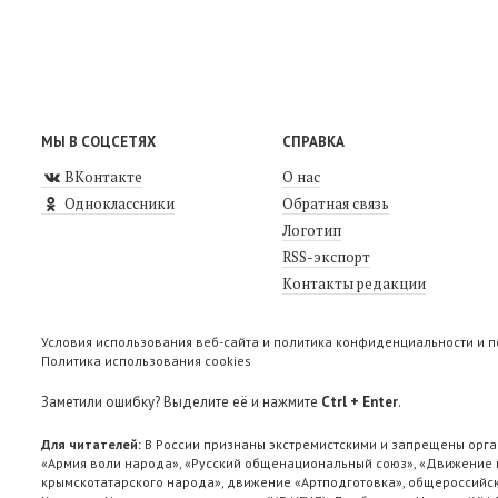
МЫ В СОЦСЕТЯХ
СПРАВКА
ВКонтакте
О нас
Одноклассники
Обратная связь
Логотип
RSS-экспорт
Контакты редакции
Условия использования веб-сайта и политика конфиденциальности и 
Политика использования cookies
Заметили ошибку? Выделите её и нажмите
Ctrl + Enter
.
Для читателей:
В России признаны экстремистскими и запрещены орга
«Армия воли народа», «Русский общенациональный союз», «Движение п
крымскотатарского народа», движение «Артподготовка», общероссийск