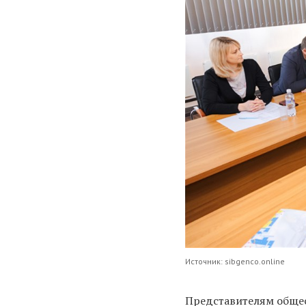
Источник: sibgenco.online
Представителям общес