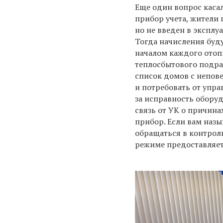
Еще один вопрос касал
прибор учета, жители 
но не введен в эксплу
Тогда начисления буд
началом каждого отопи
теплосбытового подра
список домов с непов
и потребовать от упр
за исправность обору
связь от УК о причина
прибор. Если вам назы
обращаться в контрол
режиме предоставляет