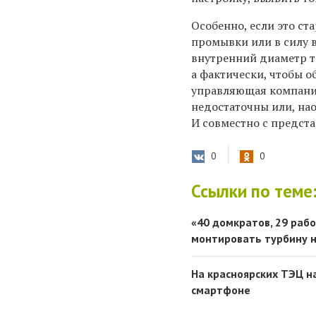
Особенно, если это ст
промывки или в силу 
внутренний диаметр тр
а фактически, чтобы о
управляющая компания 
недостаточны или, нао
И совместно с предст
0
0
Ссылки по теме
«40 домкратов, 29 рабо
монтировать турбину н
На красноярских ТЭЦ 
смартфоне