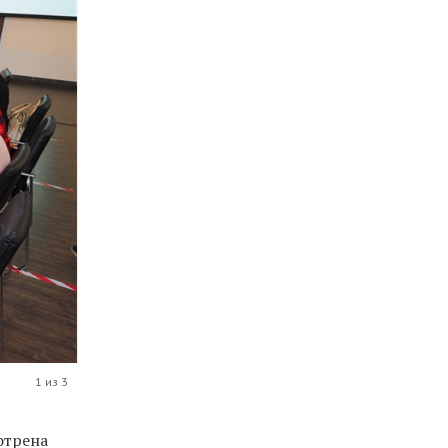
1 из 3
отрена