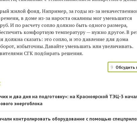
арый жилой фонд. Например, за годы из-за некачественно
времени, в доме из-за нароста окалины мог уменьшится
уб. И по расчету сопло должно быть одного размера,
беспечить комфортную температуру — нужно другое. В ре
должна сказать: это сопло, и это давление для дома
борот, избыточны. Давайте уменьшать или увеличивать.
авителями СГК подбирать решения.
9
Обсудить 
:
чих и два дня на подготовку»: на Красноярской ТЭЦ-3 нача
ового энергоблока
начали контролировать оборудование с помощью спецприло