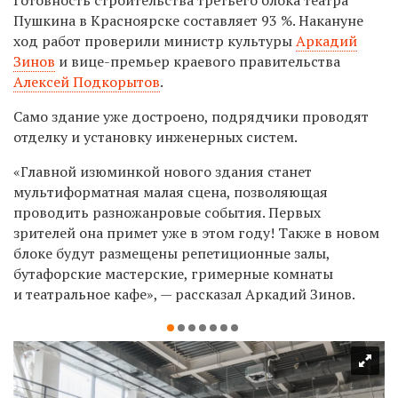
Пушкина в Красноярске составляет 93 %. Накануне
ход работ проверили министр культуры
Аркадий
Зинов
и вице-премьер краевого правительства
Алексей Подкорытов
.
Само здание уже достроено, подрядчики проводят
отделку и установку инженерных систем.
«Главной изюминкой нового здания станет
мультиформатная малая сцена, позволяющая
проводить разножанровые события. Первых
зрителей она примет уже в этом году! Также в новом
блоке будут размещены репетиционные залы,
бутафорские мастерские, гримерные комнаты
и театральное кафе», — рассказал Аркадий Зинов.