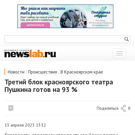
Показат
меню
/
,
Новости
Происшествия
В Красноярском крае
Третий блок красноярского театра
Пушкина готов на 93 %
Поделиться
0
5
13 апреля 2023 13:32
Готовность строительства третьего блока театра