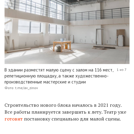
В здании разместят малую сцену с залом на 116 мест,
1 из 7
репетиционную площадку, а также художественно-
производственные мастерские и студии
Фото: t.me/av_zinov
Строительство нового блока началось в 2021 году.
Все работы планируется завершить к лету. Театр уже
готовит
постановку специально для малой сцены.