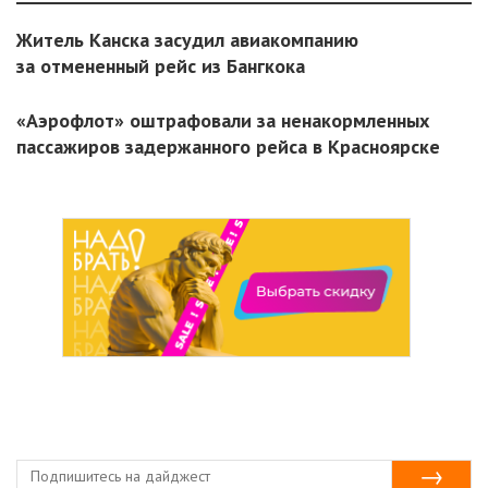
Житель Канска засудил авиакомпанию
за отмененный рейс из Бангкока
«Аэрофлот» оштрафовали за ненакормленных
пассажиров задержанного рейса в Красноярске