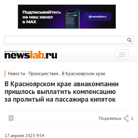
Показат
меню
/
,
Новости
Происшествия
В Красноярском крае
В Красноярском крае авиакомпании
пришлось выплатить компенсацию
за пролитый на пассажира кипяток
Поделиться
1
2
17 апреля 2023 9:54