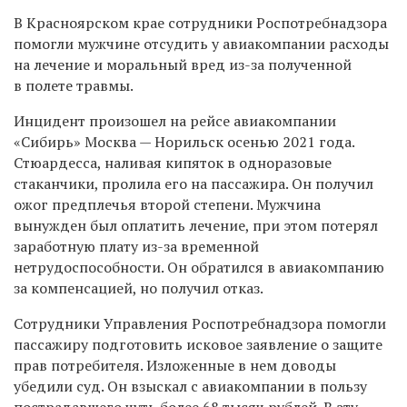
В Красноярском крае сотрудники Роспотребнадзора
помогли мужчине отсудить у авиакомпании расходы
на лечение и моральный вред из-за полученной
в полете травмы.
Инцидент произошел на рейсе авиакомпании
«Сибирь» Москва — Норильск осенью 2021 года.
Стюардесса, наливая кипяток в одноразовые
стаканчики, пролила его на пассажира. Он получил
ожог предплечья второй степени. Мужчина
вынужден был оплатить лечение, при этом потерял
заработную плату из-за временной
нетрудоспособности. Он обратился в авиакомпанию
за компенсацией, но получил отказ.
Сотрудники Управления Роспотребнадзора помогли
пассажиру подготовить исковое заявление о защите
прав потребителя. Изложенные в нем доводы
убедили суд. Он взыскал с авиакомпании в пользу
пострадавшего чуть более 68 тысяч рублей. В эту