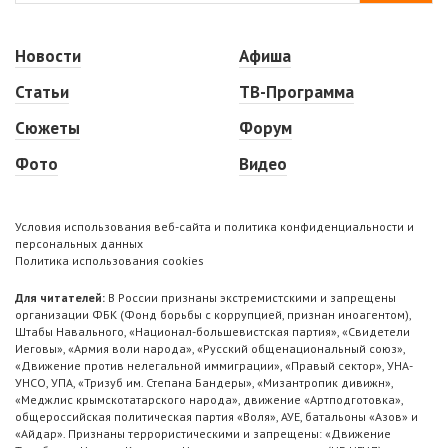
Новости
Афиша
Статьи
ТВ-Программа
Сюжеты
Форум
Фото
Видео
Условия использования веб-сайта и политика конфиденциальности и
персональных данных
Политика использования cookies
Для читателей:
В России признаны экстремистскими и запрещены
организации ФБК (Фонд борьбы с коррупцией, признан иноагентом),
Штабы Навального, «Национал-большевистская партия», «Свидетели
Иеговы», «Армия воли народа», «Русский общенациональный союз»,
«Движение против нелегальной иммиграции», «Правый сектор», УНА-
УНСО, УПА, «Тризуб им. Степана Бандеры», «Мизантропик дивижн»,
«Меджлис крымскотатарского народа», движение «Артподготовка»,
общероссийская политическая партия «Воля», АУЕ, батальоны «Азов» и
«Айдар». Признаны террористическими и запрещены: «Движение