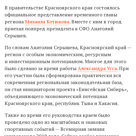
В правительстве Красноярского края состоялось
официальное представление временного главы
региона
Михаила Котюкова
. Вместе с ним в город
приехал полпред президента в СФО Анатолий
Серышев.
По словам Анатолия Серышева, Красноярский край —
регион с особым экономическим, ресурсным
и инвестиционным потенциалом. Многое для этого
было сделано за время работы
Александра Усса
. При
его участии была сформирована практически вся
современная региональная законодательная база,
он стал инициатором проекта «Енисейская Сибирь»,
объединяющего экономический потенциал
Красноярского края, республик Тыва и Хакасия.
Также во время его руководства краем было
проведено одно из масштабных и знаковых
спортивных событий — Всемирная зимняя
универсиада 2019 года. Сейчас особое внимание