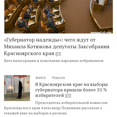
«Губернатор надежды»: чего ждут от
Михаила Котюкова депутаты Заксобрания
Красноярского края
11
Дата инаугурации и пожелания народных избранников
Новости
10.09.23
В Красноярском крае на выборы
губернатора пришли более 33 %
избирателей
32
Председатель избирательной комиссии
Красноярского края Александр Подушкин рассказал о
текущей явке на выборах в регионе.