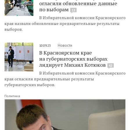
огласили обновленные данные
по выборам
13
В Избирательной комиссии Красноярского
края назвали обновленные предварительные результаты
выборов.
Новости
10.09.23
В Красноярском крае
на губернаторских выборах
лидирует Михаил Котюков
42
В Избирательной комиссии Красноярского
края огласили предварительные результаты
губернаторских выборов.
Политика