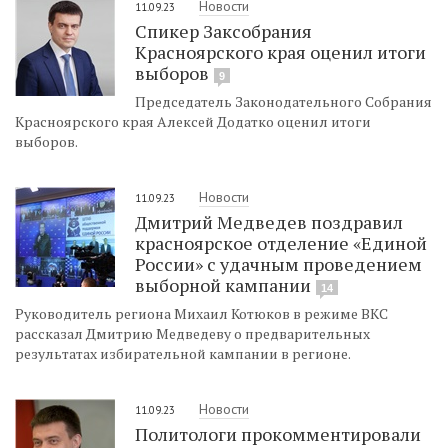
Новости
11.09.23
Спикер Заксобрания
Красноярского края оценил итоги
выборов
9
Председатель Законодательного Собрания
Красноярского края Алексей Додатко оценил итоги
выборов.
Новости
11.09.23
Дмитрий Медведев поздравил
красноярское отделение «Единой
России» с удачным проведением
выборной кампании
14
Руководитель региона Михаил Котюков в режиме ВКС
рассказал Дмитрию Медведеву о предварительных
результатах избирательной кампании в регионе.
Новости
11.09.23
Политологи прокомментировали