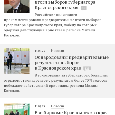
итоги выборов губернатора
Красноярского края
16
Российские политологи
прокомментировали предварительные итоги выборов
губернатора Красноярского края, победу на которых
одержал действующий врио главы региона Михаил
Котюков.
Новости
11.09.23
Обнародованы предварительные
результаты выборов
в Красноярском крае
121
В голосовании за губернатора с большим
отрывом от конкурентов с результатом более 70 % голосов
побеждает действующий врио главы региона Михаил
Котюков.
Новости
11.09.23
В избиркоме Красноярского края