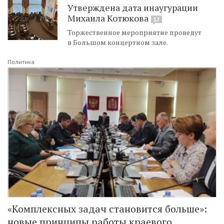
Утверждена дата инаугурации
Михаила Котюкова
17
Торжественное мероприятие проведут
в Большом концертном зале.
Политика
«Комплексных задач становится больше»:
новые принципы работы краевого