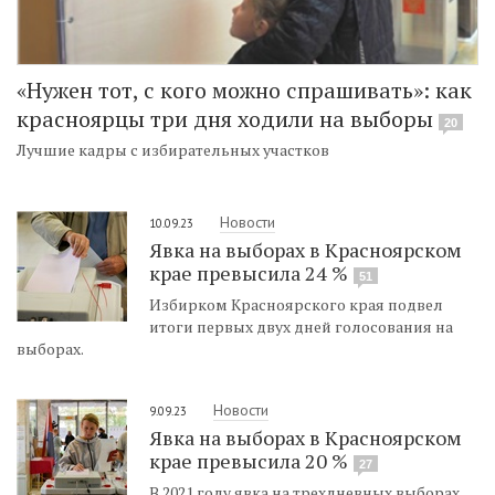
«Нужен тот, с кого можно спрашивать»: как
красноярцы три дня ходили на выборы
20
Лучшие кадры с избирательных участков
Новости
10.09.23
Явка на выборах в Красноярском
крае превысила 24 %
51
Избирком Красноярского края подвел
итоги первых двух дней голосования на
выборах.
Новости
9.09.23
Явка на выборах в Красноярском
крае превысила 20 %
27
В 2021 году явка на трехдневных выборах