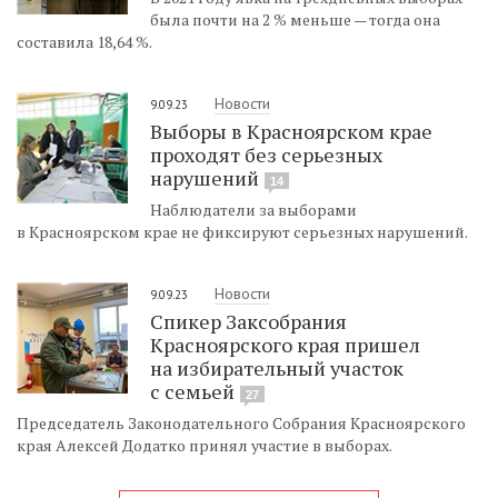
была почти на 2 % меньше — тогда она
составила 18,64 %.
Новости
9.09.23
Выборы в Красноярском крае
проходят без серьезных
нарушений
14
Наблюдатели за выборами
в Красноярском крае не фиксируют серьезных нарушений.
Новости
9.09.23
Спикер Заксобрания
Красноярского края пришел
на избирательный участок
с семьей
27
Председатель Законодательного Собрания Красноярского
края Алексей Додатко принял участие в выборах.