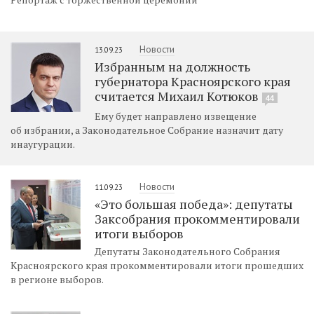
Новости
13.09.23
Избранным на должность
губернатора Красноярского края
считается Михаил Котюков
44
Ему будет направлено извещение
об избрании, а Законодательное Собрание назначит дату
инаугурации.
Новости
11.09.23
«Это большая победа»: депутаты
Заксобрания прокомментировали
итоги выборов
Депутаты Законодательного Собрания
Красноярского края прокомментировали итоги прошедших
в регионе выборов.