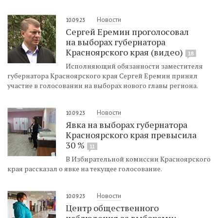
Новости
10.09.23
Сергей Еремин проголосовал
на выборах губернатора
Красноярского края (видео)
18
Исполняющий обязанности заместителя
губернатора Красноярского края Сергей Еремин принял
участие в голосовании на выборах нового главы региона.
Новости
10.09.23
Явка на выборах губернатора
Красноярского края превысила
30 %
11
В Избирательной комиссии Красноярского
края рассказал о явке на текущее голосование.
Новости
10.09.23
Центр общественного
наблюдения за выборами: