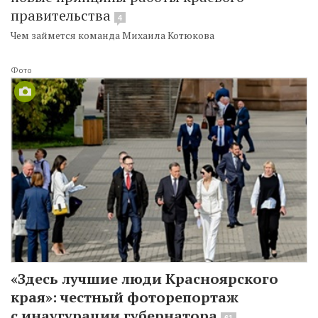
правительства
4
Чем займется команда Михаила Котюкова
Фото
«Здесь лучшие люди Красноярского
края»: честный фоторепортаж
с инаугурации губернатора
61