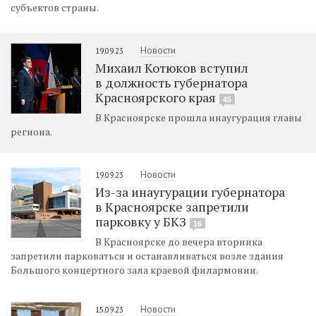
субъектов страны.
Новости
19.09.23
Михаил Котюков вступил
в должность губернатора
Красноярского края
45
В Красноярске прошла инаугурация главы
региона.
Новости
19.09.23
Из-за инаугурации губернатора
в Красноярске запретили
парковку у БКЗ
16
В Красноярске до вечера вторника
запретили парковаться и останавливаться возле здания
Большого концертного зала краевой филармонии.
Новости
15.09.23