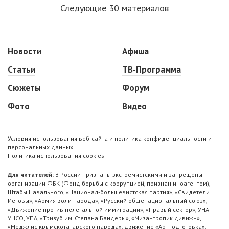
Следующие 30 материалов
Новости
Афиша
Статьи
ТВ-Программа
Сюжеты
Форум
Фото
Видео
Условия использования веб-сайта и политика конфиденциальности и
персональных данных
Политика использования cookies
Для читателей:
В России признаны экстремистскими и запрещены
организации ФБК (Фонд борьбы с коррупцией, признан иноагентом),
Штабы Навального, «Национал-большевистская партия», «Свидетели
Иеговы», «Армия воли народа», «Русский общенациональный союз»,
«Движение против нелегальной иммиграции», «Правый сектор», УНА-
УНСО, УПА, «Тризуб им. Степана Бандеры», «Мизантропик дивижн»,
«Меджлис крымскотатарского народа», движение «Артподготовка»,