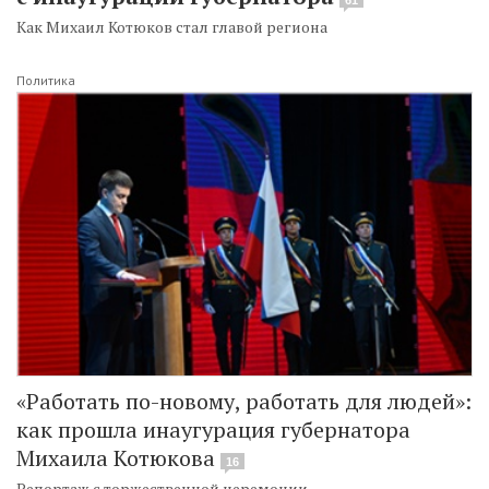
Как Михаил Котюков стал главой региона
Политика
«Работать по-новому, работать для людей»:
как прошла инаугурация губернатора
Михаила Котюкова
16
Репортаж с торжественной церемонии