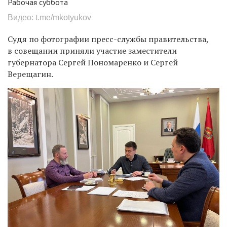
Рабочая суббота
Видео: t.me/mkotyukov
Судя по фотографии пресс-службы правительства,
в совещании приняли участие заместители
губернатора Сергей Пономаренко и Сергей
Верещагин.