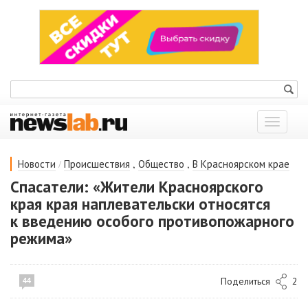
Показат
меню
/
,
,
Новости
Происшествия
Общество
В Красноярском крае
Спасатели: «Жители Красноярского
края края наплевательски относятся
к введению особого противопожарного
режима»
Поделиться
2
44