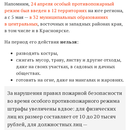
Напомним
,
24 апреля особый противопожарный
режим был введен в 12 территориях
на юге региона,
а с 5 мая —
в 32 муниципаль­ных образованиях
в центральных
, восточных и западных районах края,
в том числе и в Красноярске.
На период его действия
нельзя:
разводить костры,
сжигать мусор, траву, листву и другие отходы,
даже на своих участках, в садовых и дачных
обществах.
готовить на огне, даже на мангалах и жаровнях.
За нарушения правил пожарной безопасности
во время особого противопожарного режима
штрафы увеличены вдвое: для физических
лиц их размер составляет от 10 до 20 тысяч
рублей, для должностных лиц —