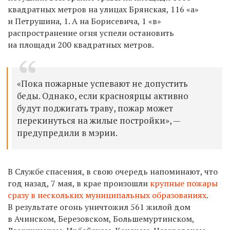
квадратных метров на улицах Брянская, 116 «а»
и Петрушина, 1. А на
Борисевича, 1 «в»
распространение огня успели остановить
на площади 200 квадратных метров.
«Пока пожарные успевают не допустить
беды. Однако, если красноярцы активно
будут поджигать траву, пожар может
перекинуться на жилые постройки», —
предупредили в мэрии.
В Службе спасения, в свою очередь напоминают, что
год назад, 7 мая, в крае произошли
крупные
пожары
сразу в нескольких муниципальных образованиях
.
В
результате огонь уничтожил 561 жилой дом
в Ачинском, Березовском, Большемуртинском,