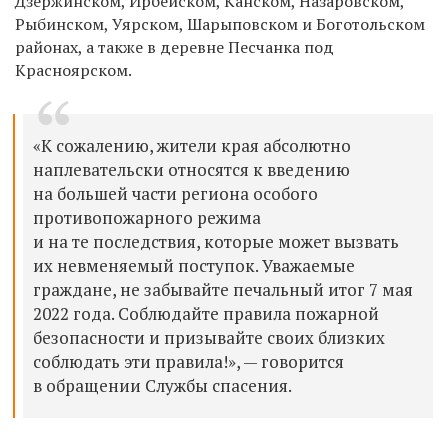
Дзержинском, Ирбейском, Канском, Назаровском,
Рыбинском, Уярском, Шарыповском и Боготольском
районах, а также в деревне Песчанка под
Красноярском.
«К сожалению, жители края абсолютно
наплевательски относятся к введению
на большей части региона особого
противопожарного режима
и на те последствия, которые может вызвать
их невменяемый поступок. Уважаемые
граждане, не забывайте печальный итог 7 мая
2022 года. Соблюдайте правила пожарной
безопасности и призывайте своих близких
соблюдать эти правила!», — говорится
в обращении Службы спасения.