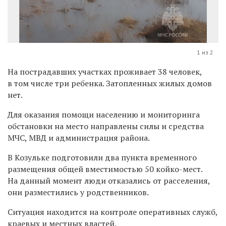
1 из 2
На пострадавших участках проживает 38 человек,
в том числе три ребенка.
Затопленных жилых домов
нет.
Для оказания помощи населению и мониторинга
обстановки на место направлены силы и средства
МЧС, МВД и администрация района.
В Козульке подготовили два
пункта временного
размещения
общей вместимостью 50 койко-мест.
На данный момент люди отказались от расселения,
они разместились у родственников.
Ситуация находится на контроле оперативных служб,
краевых и местных властей.