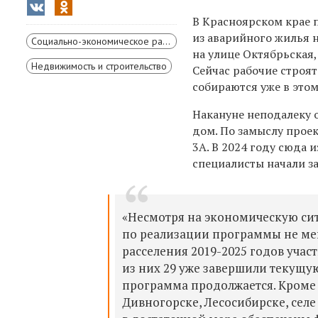
В Красноярском крае 
из аварийного жилья 
Социально-экономическое развитие Красноярского края
на улице Октябрьская
Недвижимость и строительство
Сейчас рабочие строят
собираются уже в этом
Накануне неподалеку 
дом. По замыслу прое
3А. В 2024 году сюда 
специалисты начали з
«Несмотря на экономическую си
по реализации программы не ме
расселения 2019-2025 годов уча
из них 29 уже завершили текущу
программа продолжается. Кроме 
Дивногорске, Лесосибирске, селе