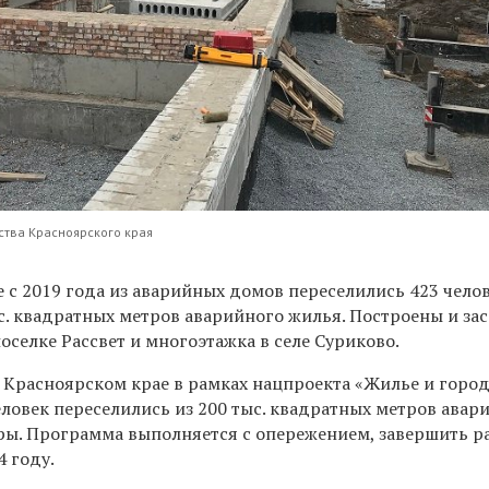
ства Красноярского края
 с 2019 года из аварийных домов переселились 423 челов
с. квадратных метров аварийного жилья. Построены и за
оселке Рассвет и многоэтажка в селе Суриково.
в Красноярском крае в рамках нацпроекта «Жилье и горо
человек переселились из 200 тыс. квадратных метров авар
ры. Программа выполняется с опережением, завершить р
4 году.