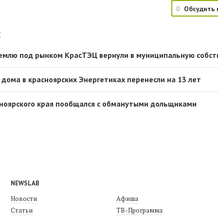
0
Обсудить 
:
емлю под рынком КрасТЭЦ вернули в муниципальную собст
 дома в красноярских Энергетиках перенесли на 13 лет
сноярского края пообщался с обманутыми дольщиками
NEWSLAB
Новости
Афиша
Статьи
ТВ-Программа