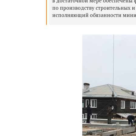
в достаточной мере обеспечены
по производству строительных и
исполняющий обязанности минис