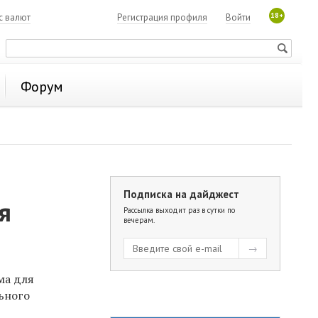
18+
с валют
Регистрация профиля
Войти
Форум
Подписка на дайджест
я
Рассылка выходит раз в сутки по
вечерам.
ма для
льного