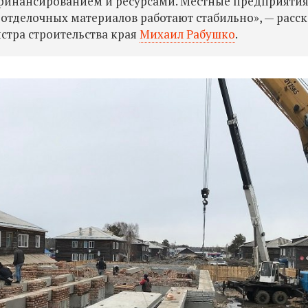
 финансированием и ресурсами. Местные предприяти
 отделочных материалов работают стабильно», — расск
тра строительства края
Михаил Рабушко
.