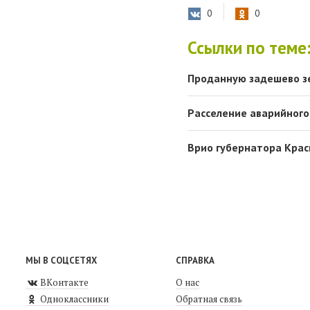
0
0
Ссылки по теме
Проданную задешево з
Расселение аварийного
Врио губернатора Кра
МЫ В СОЦСЕТЯХ
СПРАВКА
ВКонтакте
О нас
Одноклассники
Обратная связь