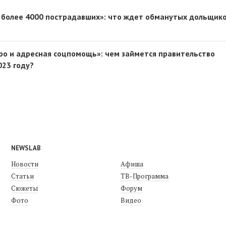
 более 4000 пострадавших»: что ждет обманутых дольщик
ро и адресная соцпомощь»: чем займется правительство
023 году?
NEWSLAB
Новости
Афиша
Статьи
ТВ-Программа
Сюжеты
Форум
Фото
Видео