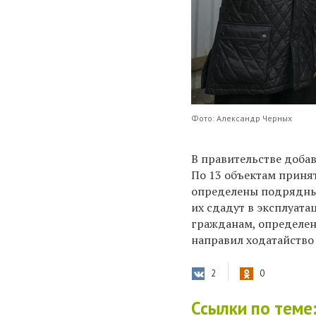
Фото: Александр Черных
В правительстве добав
По 13 объектам принят
определены подрядные
их сдадут в эксплуата
гражданам, определен
направил ходатайство
2
0
Ссылки по теме