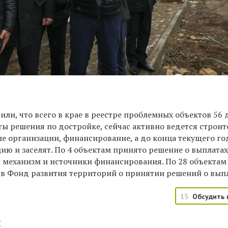
или, что всего в крае в реестре проблемных объектов 56 
ы решения по достройке, сейчас активно ведется строит
 организации, финансирование, а до конца текущего го
цию и заселят. По 4 объектам принято решение о выплата
 механизм и источники финансирования. По 28 объектам
 в Фонд развития территорий о принятии решений о выпл
15
Обсудить 
: