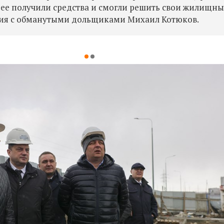
ее получили средства и смогли решить свои жилищны
ния с обманутыми дольщиками Михаил Котюков.