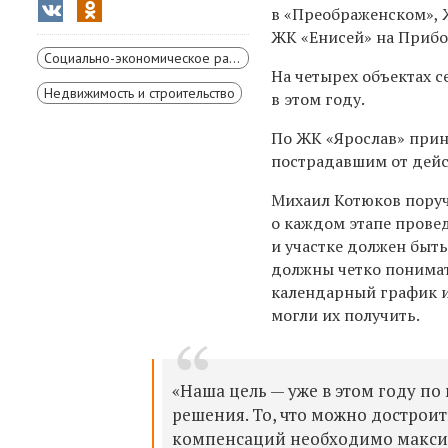
в «Преображенском», Ж
ЖК «Енисей» на Прибой
Социально-экономическое развитие Красноярского края
На четырех объектах 
Недвижимость и строительство
в этом году.
По ЖК «Ярослав» прин
пострадавшим от дейс
Михаил Котюков пору
о каждом этапе провед
и участке должен быть
должны четко понимать
календарный график и 
могли их получить.
«Наша цель — уже в этом году п
решения. То, что можно достроит
компенсаций необходимо максима