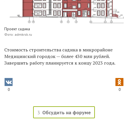
Проект садика
Фото: admkrsk.ru
Стоимость строительства садика в
микрорайоне
Медицинский городок
— б
олее 430 млн рублей.
Завершить работу планируется к концу 2023 года.
0
0
3
Обсудить на форуме