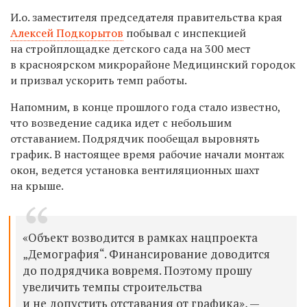
И.о. заместителя председателя правительства края
Алексей Подкорытов
побывал с инспекцией
на стройплощадке детского сада на 300 мест
в
красноярском микрорайоне Медицинский городок
и призвал ускорить темп работы.
Напомним, в конце прошлого года стало известно,
что возведение садика идет с небольшим
отставанием. Подрядчик пообещал выровнять
график.
В настоящее время рабочие начали монтаж
окон, ведется установка вентиляционных шахт
на крыше.
«Объект возводится в рамках нацпроекта
„Демография“
.
Финансирование доводится
до подрядчика вовремя. Поэтому прошу
увеличить темпы строительства
и не допустить отставания от графика», —