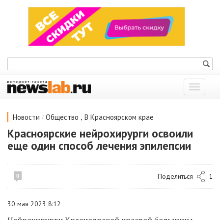
Показат
меню
/
,
Новости
Общество
В Красноярском крае
Красноярские нейрохирурги освоили
еще один способ лечения эпилепсии
Поделиться
1
0
30 мая 2023 8:12
Нейрохирурги Красноярской краевой больницы