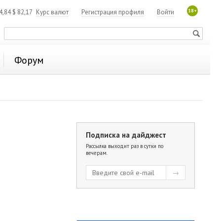
18+
4,84
$
82,17
Курс валют
Регистрация профиля
Войти
Форум
Подписка на дайджест
Рассылка выходит раз в сутки по
вечерам.