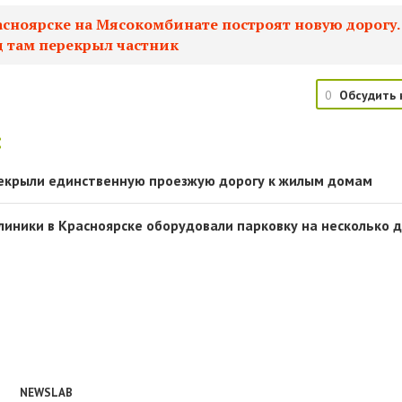
асноярске на Мясокомбинате построят новую дорогу.
д там перекрыл частник
0
Обсудить 
:
екрыли единственную проезжую дорогу к жилым домам
линики в Красноярске оборудовали парковку на несколько 
NEWSLAB