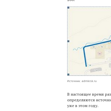
Источник: admkrsk.ru
​В настоящее время ра
определяются источни
уже в этом году.