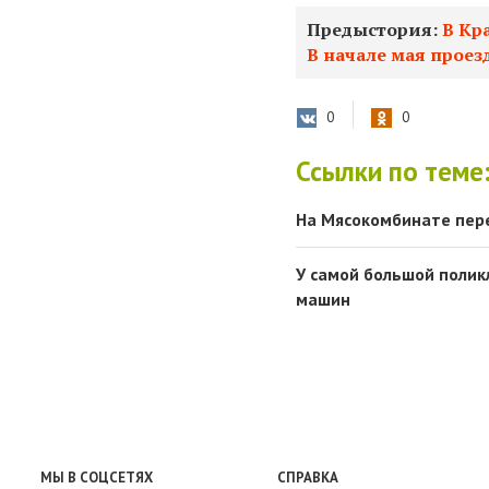
Предыстория:
В Кр
В начале мая проез
0
0
Ссылки по теме
На Мясокомбинате пер
У самой большой полик
машин
МЫ В СОЦСЕТЯХ
СПРАВКА