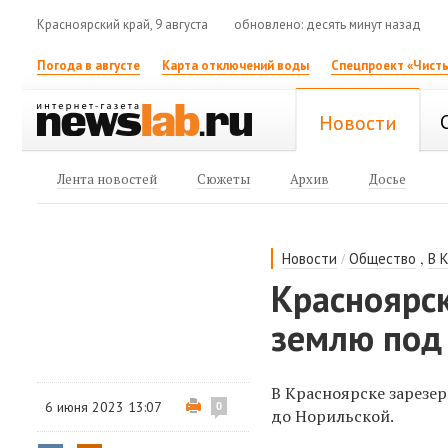
Красноярский край, 9 августа
обновлено: десять минут назад
Погода в августе
Карта отключений воды
Спецпроект «Чисты
Новости
Лента новостей
Сюжеты
Архив
Досье
/
,
Новости
Общество
В 
Красноярс
землю под
В Красноярске зарезе
6 июня 2023 13:07
0
до Норильской.