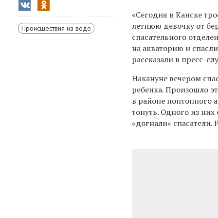
«Сегодня в Канске тро
летнюю девочку от бер
Происшествия на воде
спасательного отделе
на акваторию и спасли
рассказали в пресс-сл
Накануне вечером спа
ребенка. Произошло эт
в районе понтонного а
тонуть. Одного из них
«догнали» спасатели. 