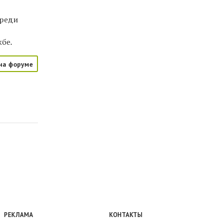
ереди
жбе.
на форуме
РЕКЛАМА
КОНТАКТЫ