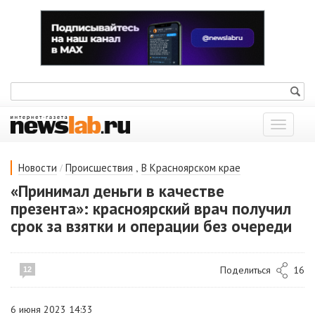
Показат
меню
/
,
Новости
Происшествия
В Красноярском крае
«Принимал деньги в качестве
презента»: красноярский врач получил
срок за взятки и операции без очереди
Поделиться
16
12
6 июня 2023 14:33