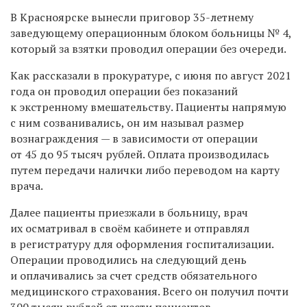
В Красноярске вынесли приговор 35-летнему
заведующему операционным блоком больницы № 4,
который за взятки проводил операции без очереди.
Как рассказали в прокуратуре, с июня по август 2021
года он проводил операции без показаний
к экстренному вмешательству. Пациенты напрямую
с ним созванивались, он им называл размер
вознаграждения — в зависимости от операции
от 45 до 95 тысяч рублей. Оплата производилась
путем передачи налички либо переводом на карту
врача.
Далее пациенты приезжали в больницу, врач
их осматривал в своём кабинете и отправлял
в регистратуру для оформления госпитализации.
Операции проводились на следующий день
и оплачивались за счет средств обязательного
медицинского страхования.
Всего он получил почти
300 тысяч рублей от шести пациентов.