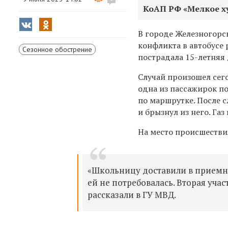
КоАП РФ «Мелкое ху
В городе Железногорс
конфликта в автобусе 
Сезонное обострение
пострадала 15-летняя 
Случай произошел сего
одна из пассажирок п
по маршрутке.
После с
и брызнул из него. Га
На место происшестви
«Школьницу доставили в приемн
ей не потребовалась. Вторая уча
рассказали в ГУ МВД.