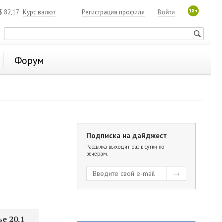
18+
$
82,17
Курс валют
Регистрация профиля
Войти
Форум
Подписка на дайджест
Рассылка выходит раз в сутки по
вечерам.
е 20.1