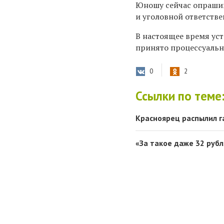
Юношу сейчас опрашив
и уголовной ответстве
В настоящее время ус
принято процессуальн
0
2
Ссылки по теме
Красноярец распылил г
«За такое даже 32 рубл