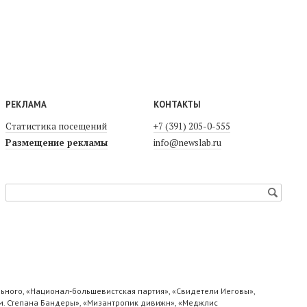
РЕКЛАМА
КОНТАКТЫ
Статистика посещений
+7 (391) 205-0-555
Размещение рекламы
info@newslab.ru
ьного, «Национал-большевистская партия», «Свидетели Иеговы»,
м. Степана Бандеры», «Мизантропик дивижн», «Меджлис