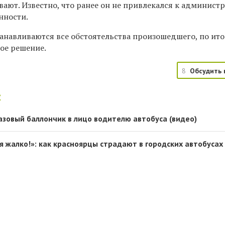
ают. Известно, что ранее он не привлекался к админист
нности.
танавливаются все обстоятельства произошедшего, по ито
ое решение.
8
Обсудить 
:
азовый баллончик в лицо водителю автобуса (видео)
я жалко!»: как красноярцы страдают в городских автобусах