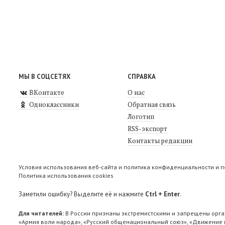
МЫ В СОЦСЕТЯХ
СПРАВКА
ВКонтакте
О нас
Одноклассники
Обратная связь
Логотип
RSS-экспорт
Контакты редакции
Условия использования веб-сайта и политика конфиденциальности и 
Политика использования cookies
Заметили ошибку? Выделите её и нажмите
Ctrl + Enter
.
Для читателей:
В России признаны экстремистскими и запрещены орга
«Армия воли народа», «Русский общенациональный союз», «Движение п