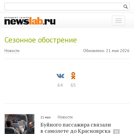
Показат
меню
Сезонное обострение
Новости
Обновлено: 21 мая 2026
64
65
Новости
21 мая
Буйного пассажира связали
в самолете до Красноярска
10