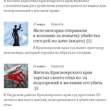
В поселке Березовка Красноярского края мужчина
с психическим расстройством похитил деньги из ящика для
пожертвований в местном храме.
Новости
27 января
Железногорца отправили
в колонию за попытку убийства
соседей по даче (видео)
13
В Красноярском крае суд вынес приговор
пенсионеру, который стрелял из обреза по соседям.
Новости
13 января
Житель Красноярского края
зарезал своего отца из-за
подозрений в желании его убить
7
В Ужурском районе Красноярского края суд арестовал 23-
летнего местного жителя, подозреваемого в убийстве своего
отца.