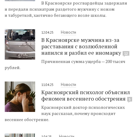
В Красноярске росгвардейцы задержали
и передали психиатрам раздетого мужчину с ножом
и табуреткой, хаотично бегающего возле школы.
Новости
12.04.25
В Красноярске мужчина из-за
расставания с возлюбленной
напился и разбил ее иномарку
12
Причиненная сумма ущерба — 200 тысяч
рублей.
Новости
11.04.25
Красноярский психолог объяснил
феномен весеннего обострения
5
Красноярский доктор психологических
наук рассказал, почему происходит
весеннее обострение.
Новости
1.04.25