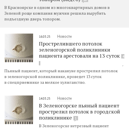
В Красноярске в одном из многоквартирных домов в
Зеленой роще компания мужчин решила вырубить
подъездную дверь топором.
Новости
16.03.25
Прострелившего потолок
зеленогорской поликлиники
пациента арестовали на 13 суток
4
Пьяный пациент, который накануне прострелил потолок
в зеленогорской поликлинике, проведет 13 суток
в спецприемнике за мелкое хулиганство.
Новости
14.03.25
В Зеленогорске пьяный пациент
прострелил потолок в городской
поликлинике
1
В Зеленогорске нетрезвый пациент