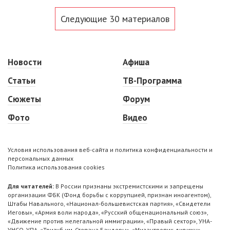
Следующие 30 материалов
Новости
Афиша
Статьи
ТВ-Программа
Сюжеты
Форум
Фото
Видео
Условия использования веб-сайта и политика конфиденциальности и
персональных данных
Политика использования cookies
Для читателей:
В России признаны экстремистскими и запрещены
организации ФБК (Фонд борьбы с коррупцией, признан иноагентом),
Штабы Навального, «Национал-большевистская партия», «Свидетели
Иеговы», «Армия воли народа», «Русский общенациональный союз»,
«Движение против нелегальной иммиграции», «Правый сектор», УНА-
УНСО, УПА, «Тризуб им. Степана Бандеры», «Мизантропик дивижн»,