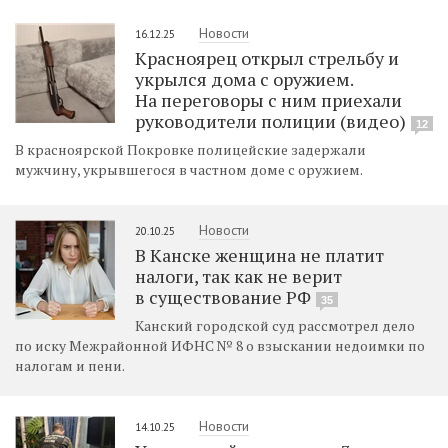
Новости
16.12.25
Красноярец открыл стрельбу и
укрылся дома с оружием.
На переговоры с ним приехали
руководители полиции (видео)
12
В красноярской Покровке полицейские задержали
мужчину, укрывшегося в частном доме с оружием.
Новости
20.10.25
В Канске женщина не платит
налоги, так как не верит
в существование РФ
35
Канский городской суд рассмотрел дело
по иску Межрайонной ИФНС № 8 о взыскании недоимки по
налогам и пени.
Новости
14.10.25