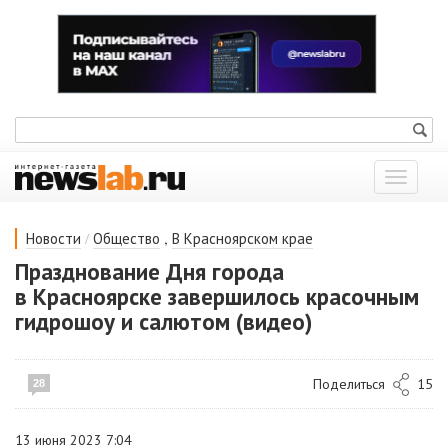
Показат
меню
/
,
Новости
Общество
В Красноярском крае
Празднование Дня города
в Красноярске завершилось красочным
гидрошоу и салютом (видео)
Поделиться
15
28
13 июня 2023 7:04