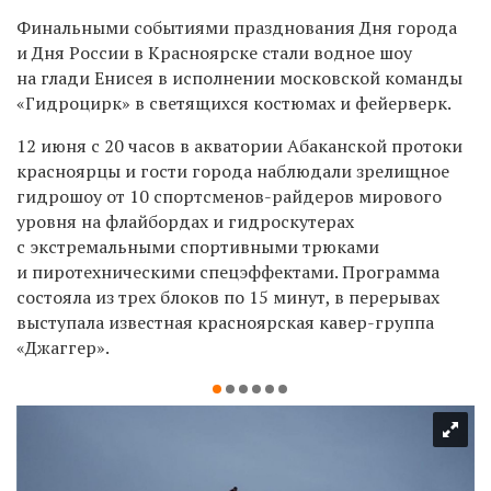
Финальными событиями празднования Дня города
и Дня России в Красноярске стали водное шоу
на глади Енисея в исполнении московской команды
«Гидроцирк»
в светящихся костюмах и фейерверк.
12 июня с 20 часов в акватории Абаканской протоки
красноярцы и гости города наблюдали
зрелищное
гидрошоу от 10 спортсменов-райдеров мирового
уровня на флайбордах и гидроскутерах
с экстремальными спортивными трюками
и пиротехническими спецэффектами. Программа
состояла из трех блоков по 15 минут, в перерывах
выступала известная красноярская кавер-группа
«Джаггер».