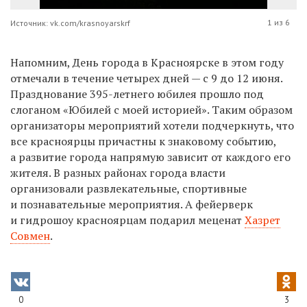
1 из 6
Источник: vk.com/krasnoyarskrf
Напомним, День города в Красноярске в этом году
отмечали в течение четырех дней — с 9 до 12 июня.
Празднование 395-летнего юбилея прошло под
слоганом «Юбилей с моей историей». Таким образом
организаторы мероприятий хотели подчеркнуть, что
все красноярцы причастны к знаковому событию,
а развитие города напрямую зависит от каждого его
жителя. В разных районах города власти
организовали развлекательные, спортивные
и познавательные
мероприятия
. А фейерверк
и гидрошоу красноярцам
подарил
меценат
Хазрет
Совмен
.
0
3